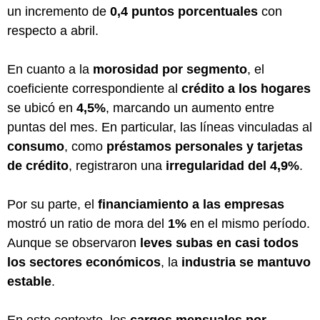
un incremento de
0,4 puntos porcentuales
con
respecto a abril.
En cuanto a la
morosidad por segmento
, el
coeficiente correspondiente al
crédito a los hogares
se ubicó en
4,5%
, marcando un aumento entre
puntas del mes. En particular, las líneas vinculadas al
consumo
, como
préstamos personales y tarjetas
de crédito
, registraron una
irregularidad del 4,9%
.
Por su parte, el
financiamiento a las empresas
mostró un ratio de mora del
1%
en el mismo período.
Aunque se observaron
leves subas en casi todos
los sectores económicos
, la
industria se mantuvo
estable
.
En este contexto, los
cargos mensuales por