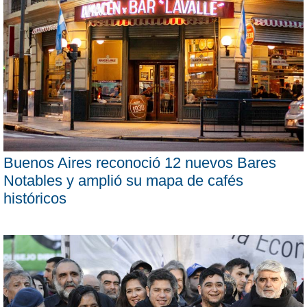
Buenos Aires reconoció 12 nuevos Bares
Notables y amplió su mapa de cafés
históricos