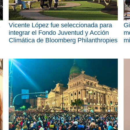
Vicente López fue seleccionada para
Gi
integrar el Fondo Juventud y Acción
mo
Climática de Bloomberg Philanthropies
mi