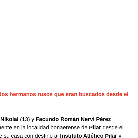
 dos hermanos rusos que eran buscados desde el
Nikolai
(13) y
Facundo Román Nervi Pérez
ente en la localidad bonaerense de
Pilar
desde el
e su casa con destino al
Instituto Atlético Pilar
y