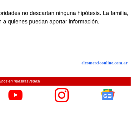
oridades no descartan ninguna hipótesis. La familia,
n a quienes puedan aportar información.
elcomercioonline.com.ar
inos en nuestras redes!