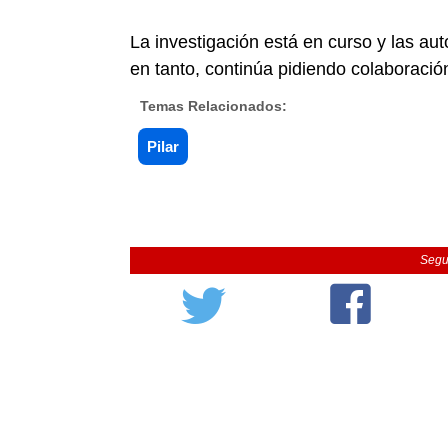
La investigación está en curso y las aut
en tanto, continúa pidiendo colaboració
Temas Relacionados:
Pilar
Segu