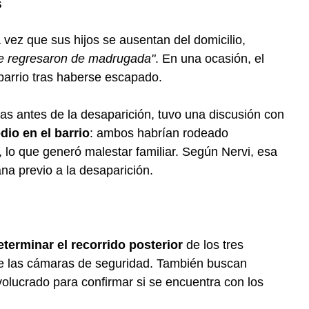
s
vez que sus hijos se ausentan del domicilio,
re regresaron de madrugada"
. En una ocasión, el
barrio tras haberse escapado.
días antes de la desaparición, tuvo una discusión con
dio en el barrio
: ambos habrían rodeado
, lo que generó malestar familiar. Según Nervi, esa
na previo a la desaparición.
determinar el recorrido posterior
de los tres
 de las cámaras de seguridad. También buscan
involucrado para confirmar si se encuentra con los