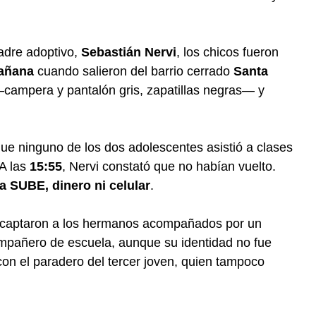
adre adoptivo,
Sebastián Nervi
, los chicos fueron
mañana
cuando salieron del barrio cerrado
Santa
campera y pantalón gris, zapatillas negras— y
ue ninguno de los dos adolescentes asistió a clases
 A las
15:55
, Nervi constató que no habían vuelto.
ta SUBE, dinero ni celular
.
 captaron a los hermanos acompañados por un
mpañero de escuela, aunque su identidad no fue
con el paradero del tercer joven, quien tampoco