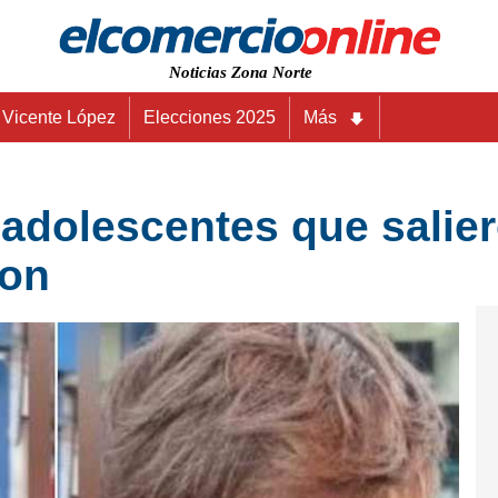
Noticias Zona Norte
Vicente López
Elecciones 2025
Más
 adolescentes que salie
ron