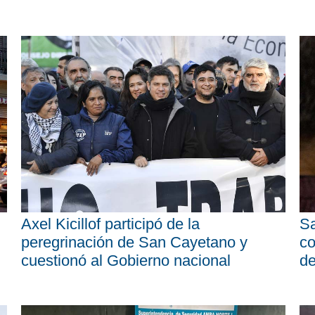
Axel Kicillof participó de la
Sa
peregrinación de San Cayetano y
co
cuestionó al Gobierno nacional
d