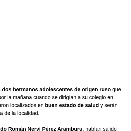
s dos hermanos adolescentes de origen ruso
que
or la mañana cuando se dirigían a su colegio en
eron localizados en
buen estado de salud
y serán
a de la localidad.
undo Román Nervi Pérez Aramburu
, habían salido