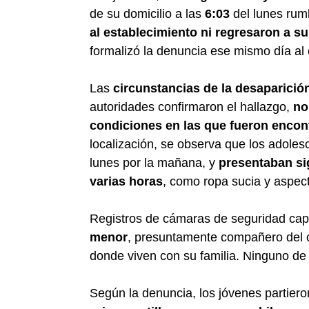
de su domicilio a las
6:03
del lunes rum
al establecimiento ni regresaron a s
formalizó la denuncia ese mismo día al 
Las
circunstancias de la desaparició
autoridades confirmaron el hallazgo,
no
condiciones en las que fueron encon
localización, se observa que los adoles
lunes por la mañana, y
presentaban si
varias horas
, como ropa sucia y aspec
Registros de cámaras de seguridad cap
menor
, presuntamente compañero del co
donde viven con su familia. Ninguno de 
Según la denuncia, los jóvenes partiero