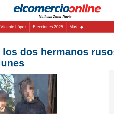
Noticias Zona Norte
Vicente López
Elecciones 2025
Más
a los dos hermanos ruso
lunes