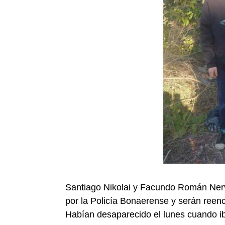
Santiago Nikolai y Facundo Román Nerv
por la Policía Bonaerense y serán reenc
Habían desaparecido el lunes cuando iba