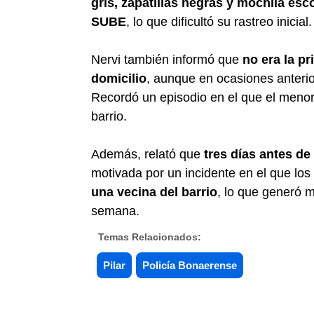
gris, zapatillas negras y mochila esc
SUBE
, lo que dificultó su rastreo inicial.
Nervi también informó que
no era la p
domicilio
, aunque en ocasiones anteri
Recordó un episodio en el que el meno
barrio.
Además, relató que
tres días antes de
motivada por un incidente en el que los
una vecina del barrio
, lo que generó m
semana.
Temas Relacionados:
Pilar
Policía Bonaerense