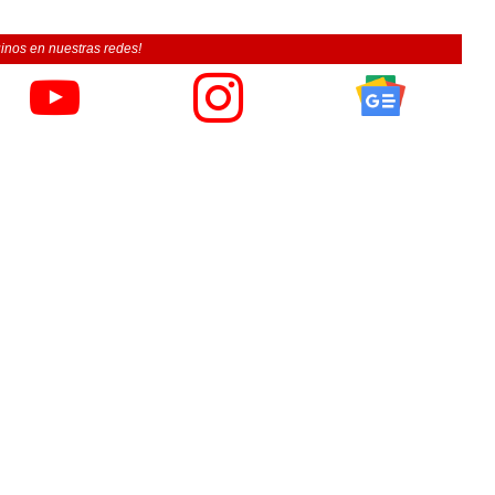
inos en nuestras redes!