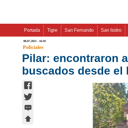
Portada
Tigre
San Fernando
San Isidro
08.07.2025 - 16:10
Policiales
Pilar: encontraron 
buscados desde el 