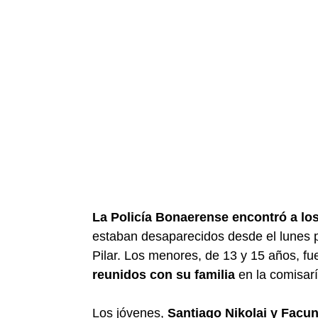
La Policía Bonaerense encontró a lo
estaban desaparecidos desde el lunes p
Pilar. Los menores, de 13 y 15 años, fu
reunidos con su familia
en la comisarí
Los jóvenes,
Santiago Nikolai y Fac