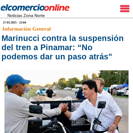
Noticias Zona Norte
27.03.2025 - 22:04
Información General
Marinucci contra la suspensión
del tren a Pinamar: “No
podemos dar un paso atrás"