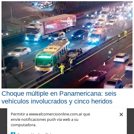
Choque múltiple en Panamericana: seis
vehículos involucrados y cinco heridos
×
Permitir a www.elcomercioonline.com.ar que
envíe notificaciones push vía web a su
computadora.
COPYRIGHT 2008-2021 - Todos los derechos