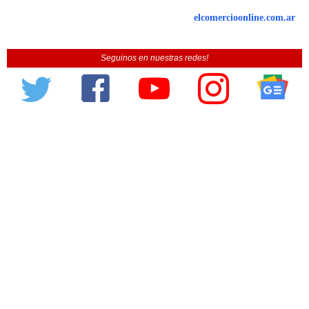
elcomercioonline.com.ar
Seguinos en nuestras redes!