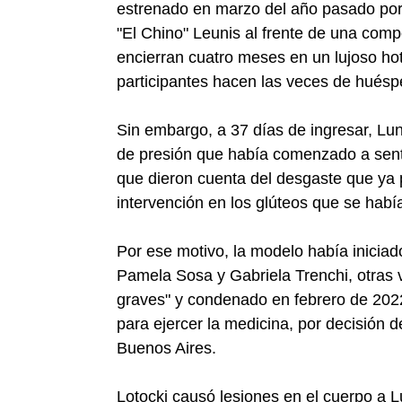
estrenado en marzo del año pasado por 
"El Chino" Leunis al frente de una comp
encierran cuatro meses en un lujoso hote
participantes hacen las veces de huésped
Sin embargo, a 37 días de ingresar, Luna
de presión que había comenzado a senti
que dieron cuenta del desgaste que ya 
intervención en los glúteos que se habí
Por ese motivo, la modelo había iniciad
Pamela Sosa y Gabriela Trenchi, otras v
graves" y condenado en febrero de 2022 
para ejercer la medicina, por decisión d
Buenos Aires.
Lotocki causó lesiones en el cuerpo a L