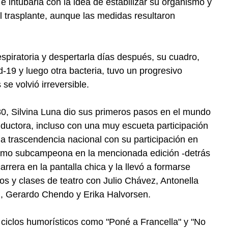
e intubarla con la idea de estabilizar su organismo y
l trasplante, aunque las medidas resultaron
respiratoria y despertarla días después, su cuadro,
19 y luego otra bacteria, tuvo un progresivo
se volvió irreversible.
80, Silvina Luna dio sus primeros pasos en el mundo
nductora, incluso con una muy escueta participación
 la trascendencia nacional con su participación en
mo subcampeona en la mencionada edición -detrás
arrera en la pantalla chica y la llevó a formarse
ios y clases de teatro con Julio Chávez, Antonella
i, Gerardo Chendo y Erika Halvorsen.
 ciclos humorísticos como "Poné a Francella" y "No