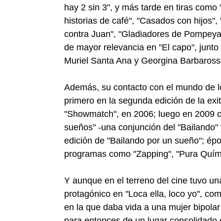
hay 2 sin 3", y más tarde en tiras como
historias de café", "Casados con hijos",
contra Juan", "Gladiadores de Pompeya"
de mayor relevancia en "El capo", junto
Muriel Santa Ana y Georgina Barbaross
Además, su contacto con el mundo de los
primero en la segunda edición de la ex
"Showmatch", en 2006; luego en 2009 co
sueños" -una conjunción del "Bailando"
edición de "Bailando por un sueño"; épo
programas como "Zapping", "Pura Químic
Y aunque en el terreno del cine tuvo u
protagónico en "Loca ella, loco yo", c
en la que daba vida a una mujer bipol
para entonces de un lugar consolidado en