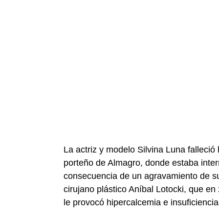
La actriz y modelo Silvina Luna falleció 
porteño de Almagro, donde estaba inte
consecuencia de un agravamiento de su
cirujano plástico Aníbal Lotocki, que en
le provocó hipercalcemia e insuficiencia