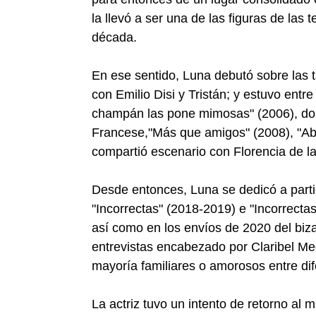
la llevó a ser una de las figuras de las
década.
En ese sentido, Luna debutó sobre las ta
con Emilio Disi y Tristán; y estuvo entre
champán las pone mimosas" (2006), do
Francese,"Más que amigos" (2008), "Ab
compartió escenario con Florencia de la
Desde entonces, Luna se dedicó a part
"Incorrectas" (2018-2019) e "Incorrecta
así como en los envíos de 2020 del biza
entrevistas encabezado por Claribel Med
mayoría familiares o amorosos entre di
La actriz tuvo un intento de retorno al m