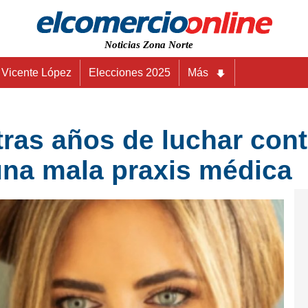
Noticias Zona Norte
Vicente López
Elecciones 2025
Más
tras años de luchar cont
na mala praxis médica