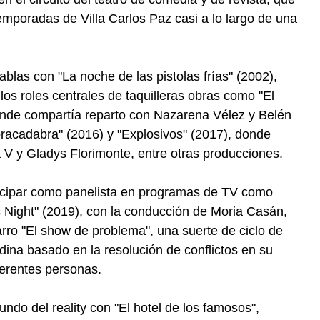
 temporadas de Villa Carlos Paz casi a lo largo de una
blas con "La noche de las pistolas frías" (2002),
 los roles centrales de taquilleras obras como "El
nde compartía reparto con Nazarena Vélez y Belén
racadabra" (2016) y "Explosivos" (2017), donde
 V y Gladys Florimonte, entre otras producciones.
icipar como panelista en programas de TV como
s Night" (2019), con la conducción de Moria Casán,
rro "El show de problema", una suerte de ciclo de
ina basado en la resolución de conflictos en su
ferentes personas.
undo del reality con "El hotel de los famosos",