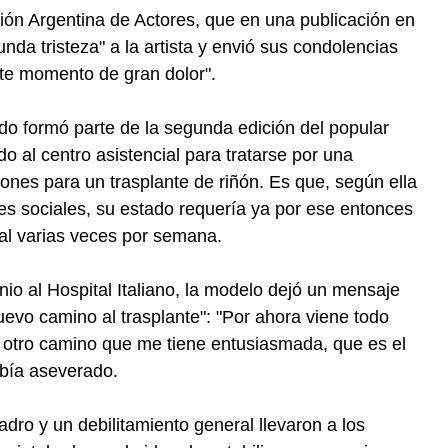
ción Argentina de Actores, que en una publicación en
unda tristeza" a la artista y envió sus condolencias
ste momento de gran dolor".
do formó parte de la segunda edición del popular
o al centro asistencial para tratarse por una
iones para un trasplante de riñón. Es que, según ella
s sociales, su estado requería ya por ese entonces
ual varias veces por semana.
nio al Hospital Italiano, la modelo dejó un mensaje
vo camino al trasplante": "Por ahora viene todo
 otro camino que me tiene entusiasmada, que es el
abía aseverado.
ro y un debilitamiento general llevaron a los