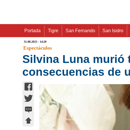
Portada
Tigre
San Fernando
San Isidro
31.08.2023 - 14:20
Espectáculos
Silvina Luna murió 
consecuencias de u