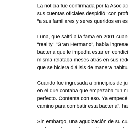
La noticia fue confirmada por la Asocia
sus cuentas oficiales despidió "con prof
"a sus familiares y seres queridos en e
Luna, que saltó a la fama en 2001 cuan
"reality" "Gran Hermano", había ingresad
bacteria que le impedía estar en condic
misma relataba meses atrás en sus rede
que se hiciera diálisis de manera habit
Cuando fue ingresada a principios de ju
en el que contaba que empezaba "un nue
perfecto. Contenta con eso. Ya empecé
camino para combatir esta bacteria", h
Sin embargo, una agudización de su cuad