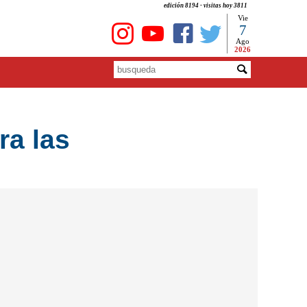
edición 8194 - visitas hoy 3811
Vie
7
Ago
2026
ra las