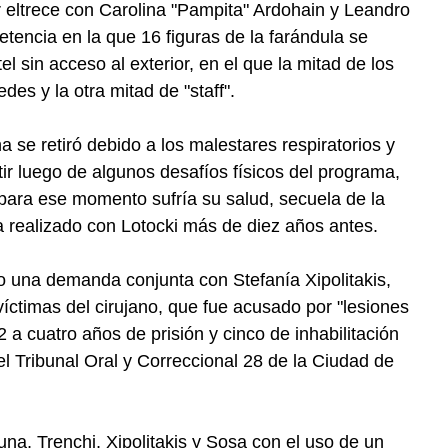
eltrece con Carolina "Pampita" Ardohain y Leandro
etencia en la que 16 figuras de la farándula se
l sin acceso al exterior, en el que la mitad de los
es y la otra mitad de "staff".
 se retiró debido a los malestares respiratorios y
r luego de algunos desafíos físicos del programa,
para ese momento sufría su salud, secuela de la
a realizado con Lotocki más de diez años antes.
o una demanda conjunta con Stefanía Xipolitakis,
íctimas del cirujano, que fue acusado por "lesiones
a cuatro años de prisión y cinco de inhabilitación
el Tribunal Oral y Correccional 28 de la Ciudad de
una, Trenchi, Xipolitakis y Sosa con el uso de un