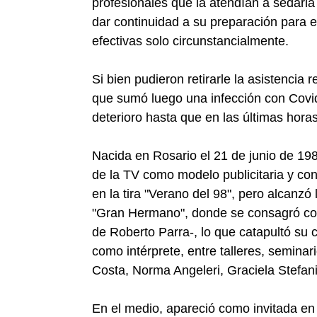
profesionales que la atendían a sedarla 
dar continuidad a su preparación para e
efectivas solo circunstancialmente.
Si bien pudieron retirarle la asistencia 
que sumó luego una infección con Covid-
deterioro hasta que en las últimas horas 
Nacida en Rosario el 21 de junio de 19
de la TV como modelo publicitaria y co
en la tira "Verano del 98", pero alcanzó
"Gran Hermano", donde se consagró co
de Roberto Parra-, lo que catapultó su c
como intérprete, entre talleres, seminar
Costa, Norma Angeleri, Graciela Stefan
En el medio, apareció como invitada en