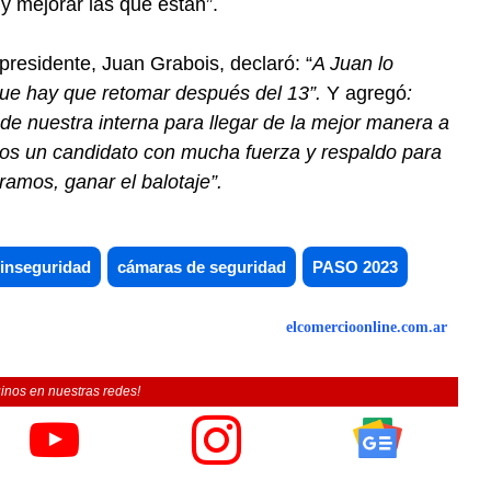
y mejorar las que están”.
presidente, Juan Grabois, declaró: “
A Juan lo
que hay que retomar después del 13”.
Y agregó
:
e nuestra interna para llegar de la mejor manera a
mos un candidato con mucha fuerza y respaldo para
tramos, ganar el balotaje”.
inseguridad
cámaras de seguridad
PASO 2023
elcomercioonline.com.ar
inos en nuestras redes!