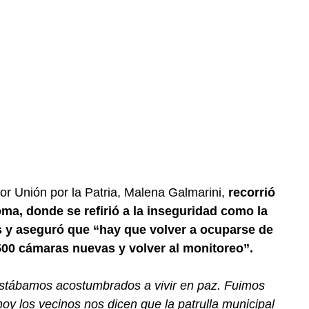
or Unión por la Patria, Malena Galmarini,
recorrió
loma, donde se refirió a la inseguridad como la
s y aseguró que “hay que volver a ocuparse de
500 cámaras nuevas y volver al monitoreo”.
estábamos acostumbrados a vivir en paz. Fuimos
oy los vecinos nos dicen que la patrulla municipal