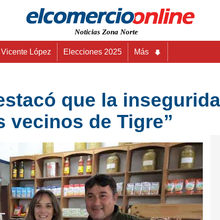
Noticias Zona Norte
Vicente López
Elecciones 2025
Más
stacó que la inseguridad
s vecinos de Tigre”