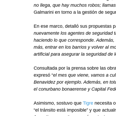
no llega, que hay muchos robos; llamas
Galmarini en torno a la gestión de segur
En ese marco, detalló sus propuestas pa
nuevamente los agentes de seguridad t
haciendo lo que corresponde. Además,
más, entrar en los barrios y volver al m
artificial para asegurar la seguridad de 
Consultada por la prensa sobre las obra
expresó “
el mes que viene, vamos a cul
Benavidez por ejemplo. Además, en tota
el conurbano bonaerense y Capital Fede
Asimismo, sostuvo que
Tigre
necesita o
“el tránsito está imposible” y que actu