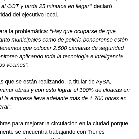
 al COT y tarda 25 minutos en llegar
'” declaró
idad del ejecutivo local.
ra la problemática: “
Hay que ocuparse de que
anto municipales como de policía bonaerense estén
 tenemos que colocar 2.500 cámaras de seguridad
onitoreo aplicando toda la tecnología e inteligencia
los vecinos”.
s que se están realizando, la titular de AySA,
minar obras y con esto lograr el 100% de cloacas en
l la empresa lleva adelante más de 1.700 obras en
ral”
.
bras para mejorar la circulación en la ciudad porque
almente se encuentra trabajando con Trenes