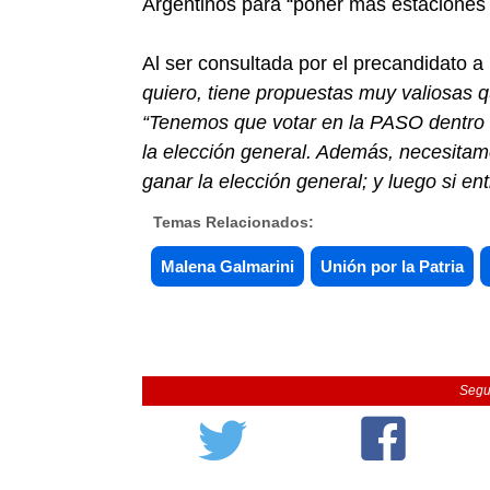
Argentinos para “poner más estaciones 
Al ser consultada por el precandidato a 
quiero, tiene propuestas muy valiosas 
“Tenemos que votar en la PASO dentro d
la elección general. Además, necesita
ganar la elección general; y luego si en
Temas Relacionados:
Malena Galmarini
Unión por la Patria
Segu