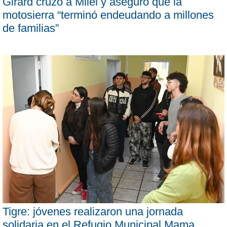
Girard cruzó a Milei y aseguró que la
motosierra “terminó endeudando a millones
de familias”
Tigre: jóvenes realizaron una jornada
solidaria en el Refugio Municipal Mama