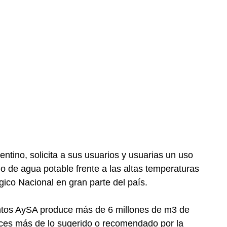
tino, solicita a sus usuarios y usuarias un uso
io de agua potable frente a las altas temperaturas
gico Nacional en gran parte del país.
entos AySA produce más de 6 millones de m3 de
eces más de lo sugerido o recomendado por la