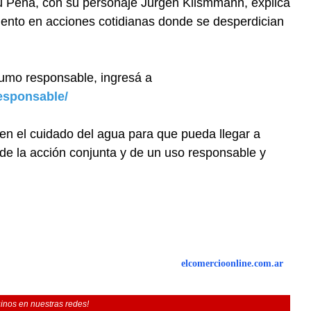
u Peña, con su personaje Jurgen Klismmann, explica
nto en acciones cotidianas donde se desperdician
umo responsable, ingresá a
esponsable/
en el cuidado del agua para que pueda llegar a
de la acción conjunta y de un uso responsable y
elcomercioonline.com.ar
inos en nuestras redes!