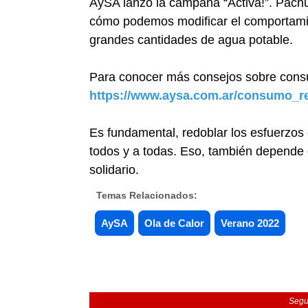
AySA lanzó la campaña “Activá!”. Pach
cómo podemos modificar el comportamie
grandes cantidades de agua potable.
Para conocer más consejos sobre cons
https://www.aysa.com.ar/consumo_r
Es fundamental, redoblar los esfuerzos 
todos y a todas. Eso, también depende 
solidario.
Temas Relacionados:
AySA
Ola de Calor
Verano 2022
Segu