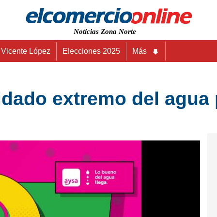
Noticias Zona Norte
Vicente López
Elecciones 2025
Más
dado extremo del agua p