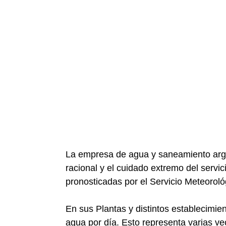
La empresa de agua y saneamiento argen
racional y el cuidado extremo del servic
pronosticadas por el Servicio Meteoroló
En sus Plantas y distintos establecimi
agua por día. Esto representa varias v