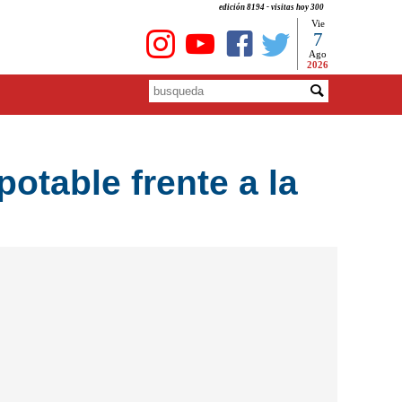
edición 8194 - visitas hoy 300
Vie
7
Ago
2026
otable frente a la