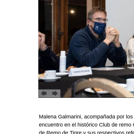
Malena Galmarini, acompañada por los c
encuentro en el histórico Club de remo 
de Remo de Tigre y sus respectivos refer