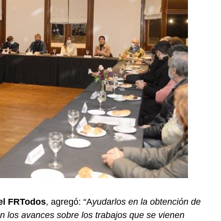
del FRTodos
, agregó: “A
yudarlos en la obtención de
 en los avances sobre los trabajos que se vienen