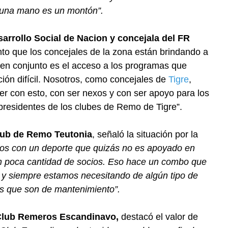
n una mano es un montón”.
sarrollo Social de Nacion y concejala del FR
o que los concejales de la zona están brindando a
 en conjunto es el acceso a los programas que
ión difícil. Nosotros, como concejales de
Tigre
,
er con esto, con ser nexos y con ser apoyo para los
 presidentes de los clubes de Remo de Tigre”.
Club de Remo Teutonia
, señaló la situación por la
s con un deporte que quizás no es apoyado en
on poca cantidad de socios. Eso hace un combo que
y siempre estamos necesitando de algún tipo de
as que son de mantenimiento”.
l Club Remeros Escandinavo,
destacó el valor de