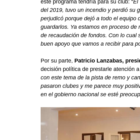
este programa tendría para su club: “
El
del 2019, tuvo un incendio y perdió su 
perjudicó porque dejó a todo el equipo d
guardarlos. Ya estamos en proceso de 
de recaudación de fondos. Con lo cual s
buen apoyo que vamos a recibir para po
Por su parte,
Patricio Lanzabas, pres
decisión política de prestarle atención 
con este tema de la pista de remo y can
pasaron clubes y me parece muy positiv
en el gobierno nacional se esté preocup