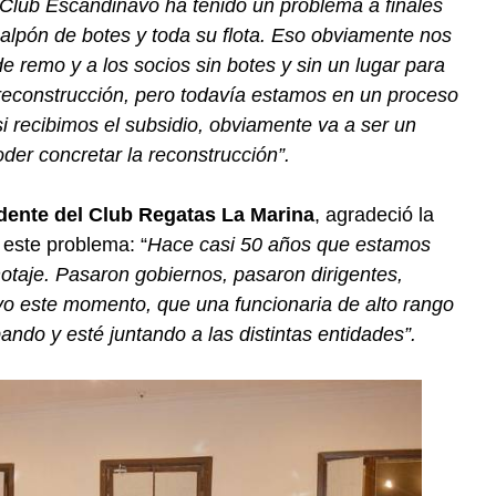
 Club Escandinavo ha tenido un problema a finales
galpón de botes y toda su flota. Eso obviamente nos
e remo y a los socios sin botes y sin un lugar para
reconstrucción, pero todavía estamos en un proceso
i recibimos el subsidio, obviamente va a ser un
der concretar la reconstrucción”.
idente del Club Regatas La Marina
, agradeció la
a este problema: “
Hace casi 50 años que estamos
otaje. Pasaron gobiernos, pasaron dirigentes,
o este momento, que una funcionaria de alto rango
ando y esté juntando a las distintas entidades”.