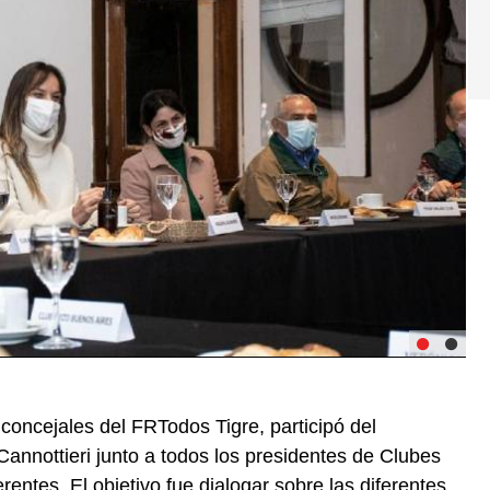
oncejales del FRTodos Tigre, participó del
Cannottieri junto a todos los presidentes de Clubes
entes. El objetivo fue dialogar sobre las diferentes