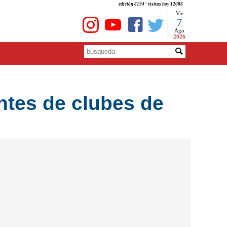
edición 8194 - visitas hoy 12086
Vie
7
Ago
2026
ntes de clubes de