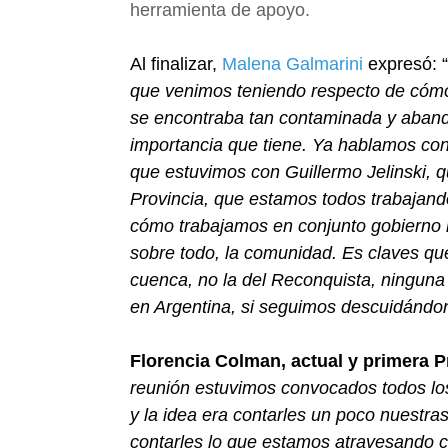
herramienta de apoyo.
Al finalizar,
Malena Galmarini
expresó: “
que venimos teniendo respecto de cómo
se encontraba tan contaminada y aband
importancia que tiene. Ya hablamos con
que estuvimos con Guillermo Jelinski, q
Provincia, que estamos todos trabajand
cómo trabajamos en conjunto gobierno n
sobre todo, la comunidad. Es claves q
cuenca, no la del Reconquista, ninguna 
en Argentina, si seguimos descuidándon
Florencia Colman, actual y primera P
reunión estuvimos convocados todos los
y la idea era contarles un poco nuestra
contarles lo que estamos atravesando 