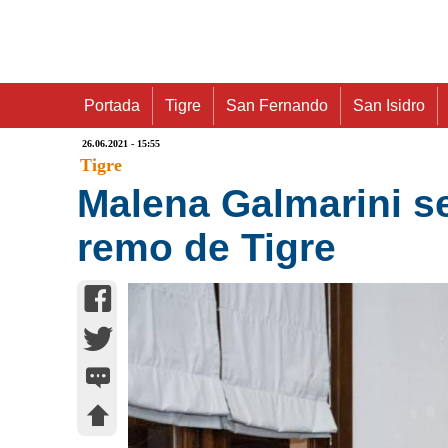
Portada
Tigre
San Fernando
San Isidro
26.06.2021 - 15:55
Tigre
Malena Galmarini se
remo de Tigre