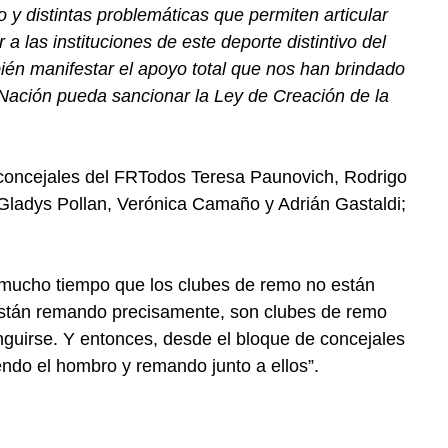
 y distintas problemáticas que permiten articular
 a las instituciones de este deporte distintivo del
ién manifestar el apoyo total que nos han brindado
a Nación pueda sancionar la Ley de Creación de la
 concejales del FRTodos Teresa Paunovich, Rodrigo
 Gladys Pollan, Verónica Camaño y Adrián Gastaldi;
 mucho tiempo que los clubes de remo no están
 están remando precisamente, son clubes de remo
nguirse. Y entonces, desde el bloque de concejales
ndo el hombro y remando junto a ellos”.