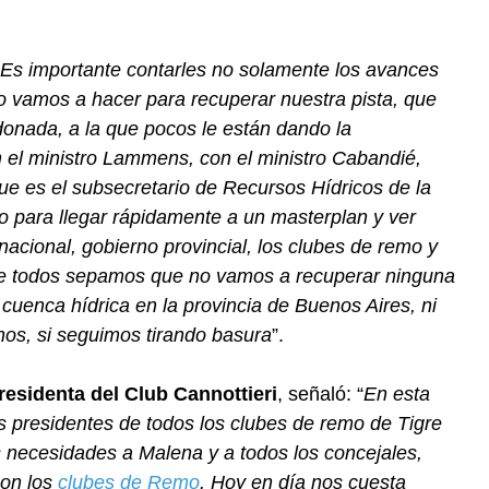
Es importante contarles no solamente los avances
 vamos a hacer para recuperar nuestra pista, que
onada, a la que pocos le están dando la
 el ministro Lammens, con el ministro Cabandié,
ue es el subsecretario de Recursos Hídricos de la
o para llegar rápidamente a un masterplan y ver
acional, gobierno provincial, los clubes de remo y
ue todos sepamos que no vamos a recuperar ninguna
cuenca hídrica en la provincia de Buenos Aires, ni
os, si seguimos tirando basura
”.
residenta del Club Cannottieri
, señaló: “
En esta
 presidentes de todos los clubes de remo de Tigre
s necesidades a Malena y a todos los concejales,
con los
clubes de Remo
. Hoy en día nos cuesta