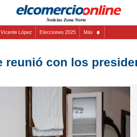
Noticias Zona Norte
Vicente López
Elecciones 2025
Más
 reunió con los preside