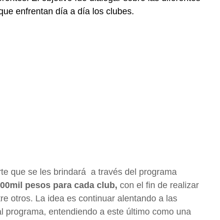
ue enfrentan día a día los clubes.
rte que se les brindará a través del programa
00mil pesos para cada club,
con el fin de realizar
re otros. La idea es continuar alentando a las
y al programa, entendiendo a este último como una