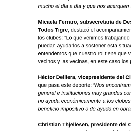
mucho el día a día y que nos acerque
Micaela Ferraro, subsecretaria de De
Todos Tigre,
destacó el acompañamient
los clubes: “Lo que venimos trabajando
puedan ayudarlos a sostener esta situac
entendemos que nuestro rol tiene que v
vecinos y las vecinas, en este caso los
Héctor Delliera, vicepresidente del 
que pasa este deporte: “
Nos encontramo
general e instituciones muy grandes c
no ayuda económicamente a los clubes 
beneficio impositivo o de ayuda en obr
Christian Thjellesen, presidente de