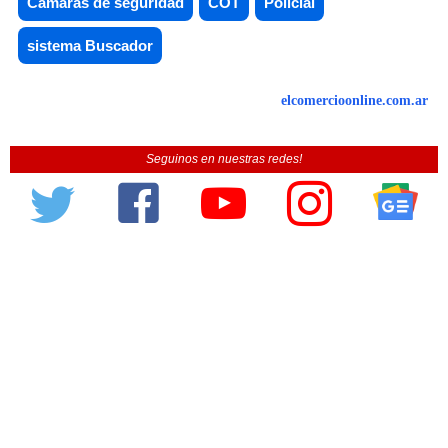
Cámaras de seguridad
COT
Policial
sistema Buscador
elcomercioonline.com.ar
Seguinos en nuestras redes!