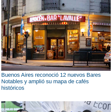
Buenos Aires reconoció 12 nuevos Bares
Notables y amplió su mapa de cafés
históricos