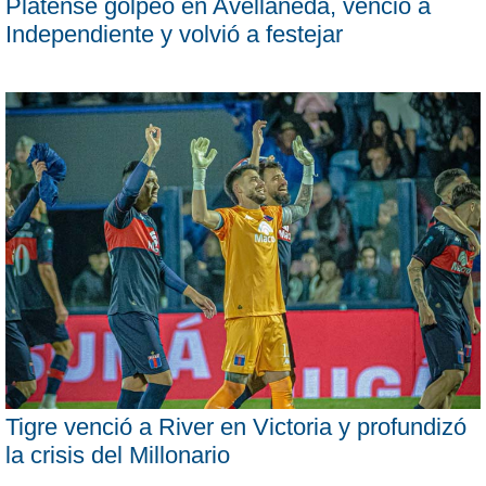
Platense golpeó en Avellaneda, venció a
Independiente y volvió a festejar
Tigre venció a River en Victoria y profundizó
la crisis del Millonario