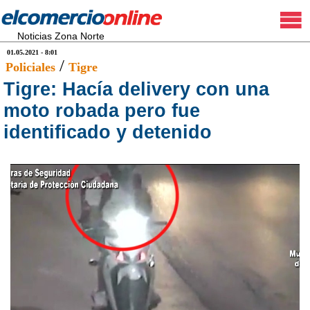
Noticias Zona Norte
01.05.2021 - 8:01
/
Policiales
Tigre
Tigre: Hacía delivery con una
moto robada pero fue
identificado y detenido