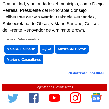
Comunidad; y autoridades el municipio, como Diego
Perrella, Presidente del Honorable Consejo
Deliberante de San Martín, Gabriela Fernández,
Subsecretaria de Obras, y Mario Serrano, Concejal
del Frente Renovador de Almirante Brown.
Temas Relacionados:
Malena Galmarini
AySA
Almirante Brown
Mariano Cascallares
elcomercioonline.com.ar
Seguinos en nuestras redes!