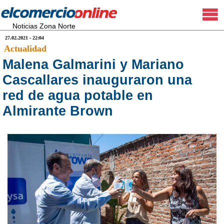
Noticias Zona Norte
27.02.2021 - 22:04
Actualidad
Malena Galmarini y Mariano
Cascallares inauguraron una
red de agua potable en
Almirante Brown