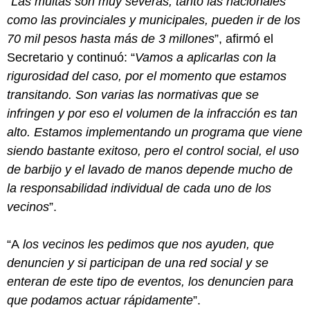
“
Las multas son muy severas, tanto las nacionales
como las provinciales y municipales, pueden ir de los
70 mil pesos hasta más de 3 millones
”, afirmó el
Secretario y continuó: “
Vamos a aplicarlas con la
rigurosidad del caso, por el momento que estamos
transitando. Son varias las normativas que se
infringen y por eso el volumen de la infracción es tan
alto. Estamos implementando un programa que viene
siendo bastante exitoso, pero el control social, el uso
de barbijo y el lavado de manos depende mucho de
la responsabilidad individual de cada uno de los
vecinos
”.
“A
los vecinos les pedimos que nos ayuden, que
denuncien y si participan de una red social y se
enteran de este tipo de eventos, los denuncien para
que podamos actuar rápidamente
”.