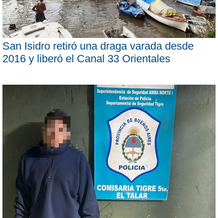
San Isidro retiró una draga varada desde
2016 y liberó el Canal 33 Orientales