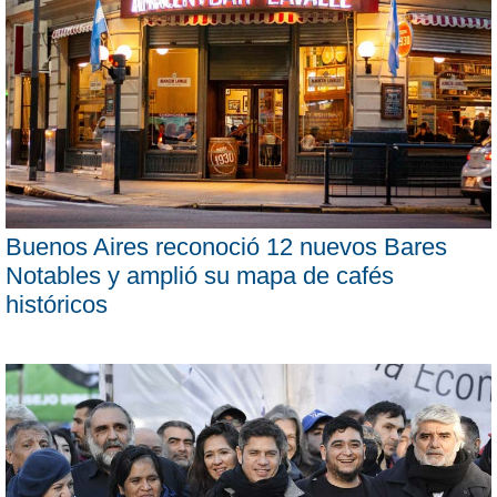
Buenos Aires reconoció 12 nuevos Bares
Notables y amplió su mapa de cafés
históricos