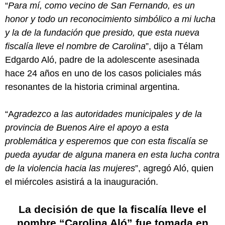
“
Para mí, como vecino de San Fernando, es un
honor y todo un reconocimiento simbólico a mi lucha
y la de la fundación que presido, que esta nueva
fiscalía lleve el nombre de Carolina
”, dijo a Télam
Edgardo Aló, padre de la adolescente asesinada
hace 24 años en uno de los casos policiales más
resonantes de la historia criminal argentina.
“A
gradezco a las autoridades municipales y de la
provincia de Buenos Aire el apoyo a esta
problemática y esperemos que con esta fiscalía se
pueda ayudar de alguna manera en esta lucha contra
de la violencia hacia las mujeres
”, agregó Aló, quien
el miércoles asistirá a la inauguración.
La decisión de que la fiscalía lleve el
nombre “Carolina Aló” fue tomada en