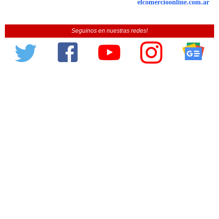
elcomercioonline.com.ar
Seguinos en nuestras redes!