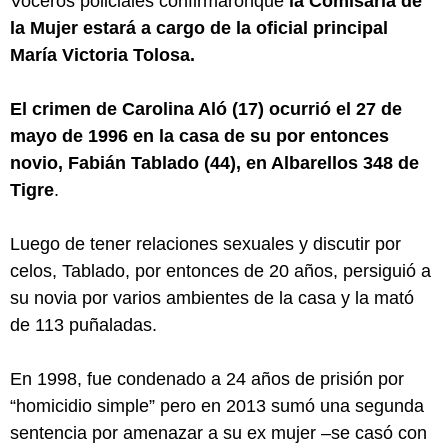
Voceros policiales confirmaronque
la Comisaría de
la Mujer estará a cargo de la oficial principal
María Victoria Tolosa.
El crimen de Carolina Aló (17) ocurrió el 27 de
mayo de 1996 en la casa de su por entonces
novio, Fabián Tablado (44), en Albarellos 348 de
Tigre
.
Luego de tener relaciones sexuales y discutir por
celos, Tablado, por entonces de 20 años, persiguió a
su novia por varios ambientes de la casa y la mató
de 113 puñaladas.
En 1998, fue condenado a 24 años de prisión por
“homicidio simple” pero en 2013 sumó una segunda
sentencia por amenazar a su ex mujer –se casó con