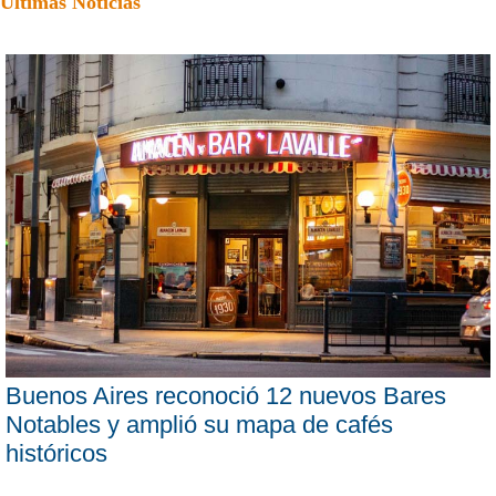
Últimas Noticias
Buenos Aires reconoció 12 nuevos Bares
Notables y amplió su mapa de cafés
históricos