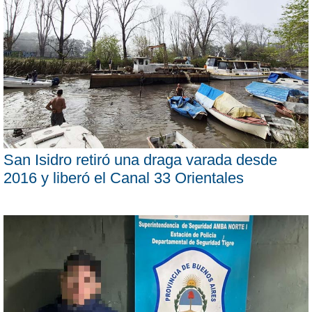
San Isidro retiró una draga varada desde
2016 y liberó el Canal 33 Orientales