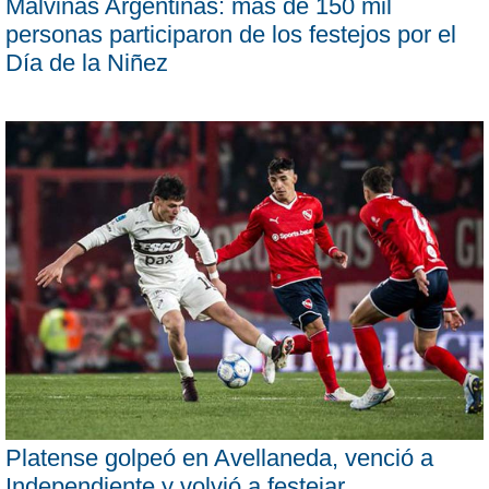
Malvinas Argentinas: más de 150 mil
personas participaron de los festejos por el
Día de la Niñez
Platense golpeó en Avellaneda, venció a
Independiente y volvió a festejar