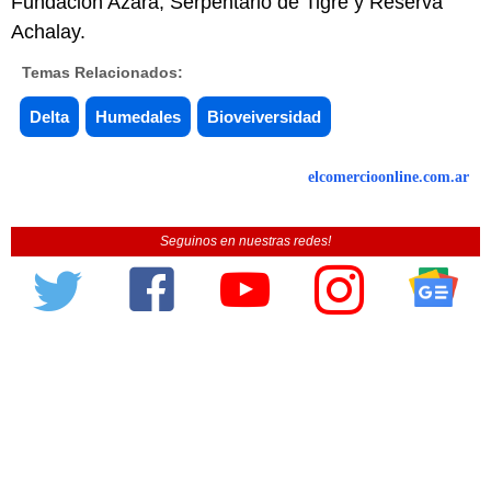
Fundación Azara, Serpentario de Tigre y Reserva
Achalay.
Temas Relacionados:
Delta
Humedales
Bioveiversidad
elcomercioonline.com.ar
Seguinos en nuestras redes!