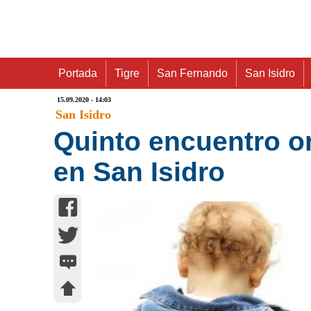
Portada
Tigre
San Fernando
San Isidro
15.09.2020 - 14:03
San Isidro
Quinto encuentro on
en San Isidro