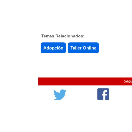
Temas Relacionados:
Adopción
Taller Online
Segu