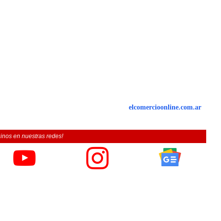
elcomercioonline.com.ar
inos en nuestras redes!