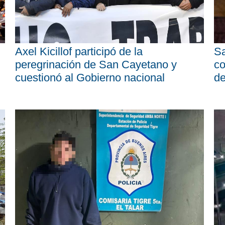
Axel Kicillof participó de la
Sa
peregrinación de San Cayetano y
co
cuestionó al Gobierno nacional
d