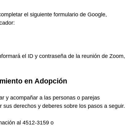
completar el siguiente formulario de Google,
cador:
nformará el ID y contraseña de la reunión de Zoom,
amiento en Adopción
ntar y acompañar a las personas o parejas
 sus derechos y deberes sobre los pasos a seguir.
rmación al 4512-3159 o