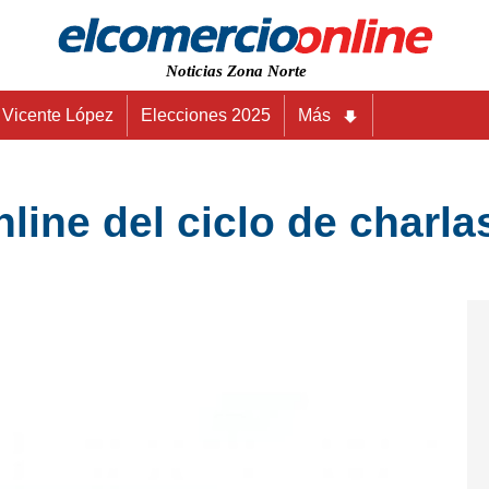
Noticias Zona Norte
Vicente López
Elecciones 2025
Más
line del ciclo de charl