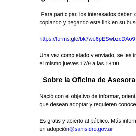
Para participar, los interesados deben 
copiando y pegando este link en su bus
https://forms.gle/bk7wo6pESwbzcDAo9
Una vez completado y enviado, se les i
el mismo jueves 17/9 a las 18:00.
Sobre la Oficina de Asesor
Nació con el objetivo de informar, orie
que desean adoptar y requieren conocer
Es gratis y abierto al público. Más info
en adopció
n@sanisidro.gov.ar