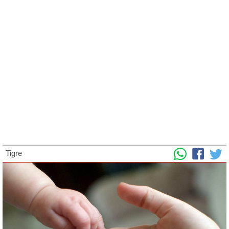
Tigre