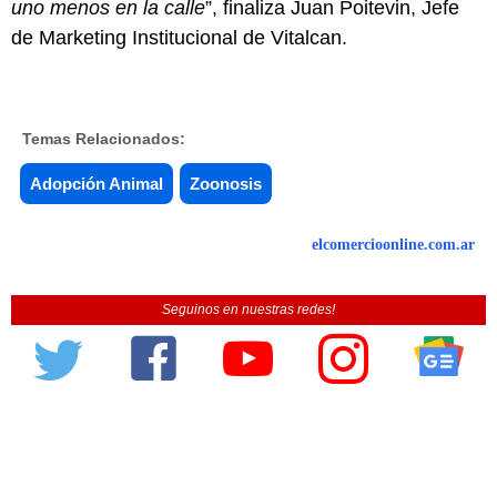
uno menos en la calle
”, finaliza Juan Poitevin, Jefe
de Marketing Institucional de Vitalcan.
Temas Relacionados:
Adopción Animal
Zoonosis
elcomercioonline.com.ar
Seguinos en nuestras redes!