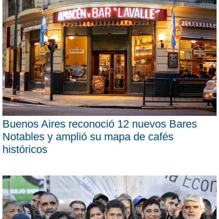
Buenos Aires reconoció 12 nuevos Bares
Notables y amplió su mapa de cafés
históricos