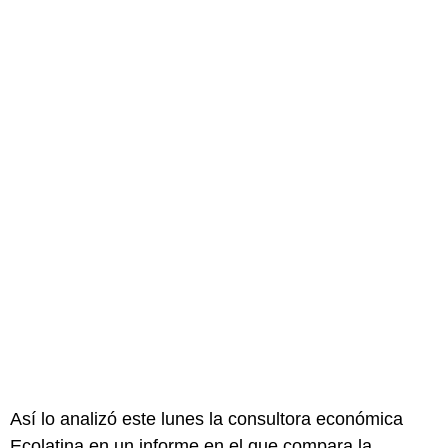
Así lo analizó este lunes la consultora económica
Ecolatina en un informe en el que compara la