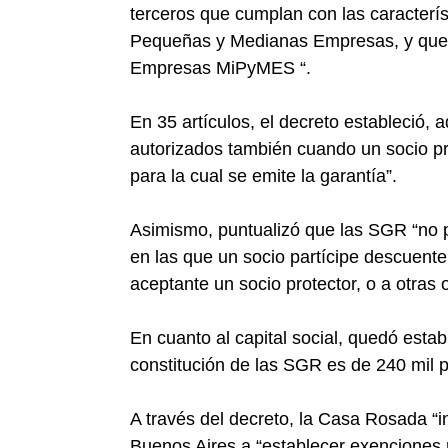
terceros que cumplan con las caracterí
Pequeñas y Medianas Empresas, y que se
Empresas MiPyMES “.
En 35 artículos, el decreto estableció, 
autorizados también cuando un socio pro
para la cual se emite la garantía”.
Asimismo, puntualizó que las SGR “no p
en las que un socio partícipe descuente
aceptante un socio protector, o a otras 
En cuanto al capital social, quedó estab
constitución de las SGR es de 240 mil 
A través del decreto, la Casa Rosada “i
Buenos Aires a “establecer exenciones 