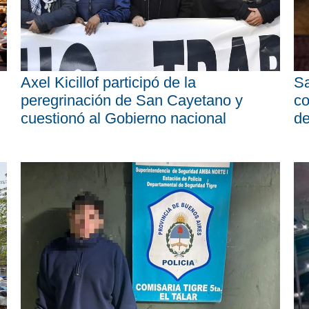
Axel Kicillof participó de la
Sa
peregrinación de San Cayetano y
co
cuestionó al Gobierno nacional
d