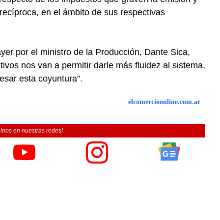
 recíproca, en el ámbito de sus respectivas
yer por el ministro de la Producción, Dante Sica,
vos nos van a permitir darle más fluidez al sistema,
esar esta coyuntura”.
elcomercioonline.com.ar
inos en nuestras redes!