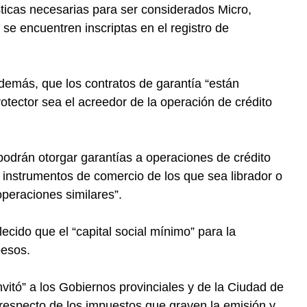
sticas necesarias para ser considerados Micro,
 encuentren inscriptas en el registro de
además, que los contratos de garantía “están
tector sea el acreedor de la operación de crédito
odrán otorgar garantías a operaciones de crédito
 instrumentos de comercio de los que sea librador o
operaciones similares”.
lecido que el “capital social mínimo” para la
pesos.
nvitó” a los Gobiernos provinciales y de la Ciudad de
respecto de los impuestos que graven la emisión y