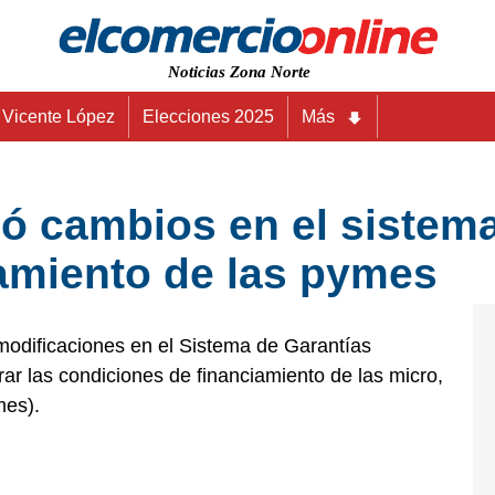
Noticias Zona Norte
Vicente López
Elecciones 2025
Más
izó cambios en el siste
iamiento de las pymes
 modificaciones en el Sistema de Garantías
r las condiciones de financiamiento de las micro,
es).