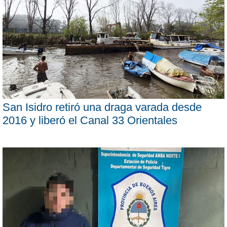
San Isidro retiró una draga varada desde
2016 y liberó el Canal 33 Orientales