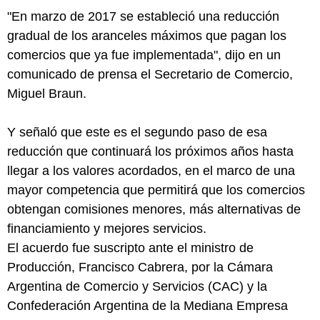
"En marzo de 2017 se estableció una reducción
gradual de los aranceles máximos que pagan los
comercios que ya fue implementada", dijo en un
comunicado de prensa el Secretario de Comercio,
Miguel Braun.
Y señaló que este es el segundo paso de esa
reducción que continuará los próximos años hasta
llegar a los valores acordados, en el marco de una
mayor competencia que permitirá que los comercios
obtengan comisiones menores, más alternativas de
financiamiento y mejores servicios.
El acuerdo fue suscripto ante el ministro de
Producción, Francisco Cabrera, por la Cámara
Argentina de Comercio y Servicios (CAC) y la
Confederación Argentina de la Mediana Empresa