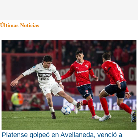
Últimas Noticias
Platense golpeó en Avellaneda, venció a