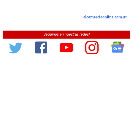
elcomercioonline.com.ar
Seguinos en nuestras redes!