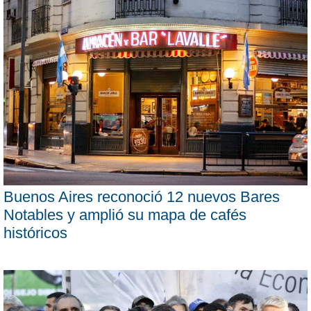
Buenos Aires reconoció 12 nuevos Bares
Notables y amplió su mapa de cafés
históricos