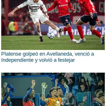
Platense golpeó en Avellaneda, venció a
Independiente y volvió a festejar