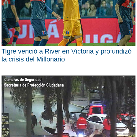
Tigre venció a River en Victoria y profundizó
la crisis del Millonario