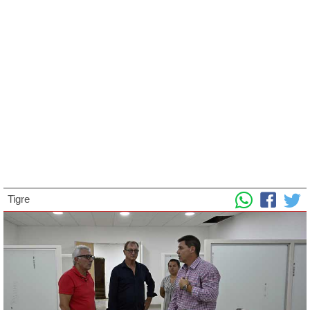
Tigre