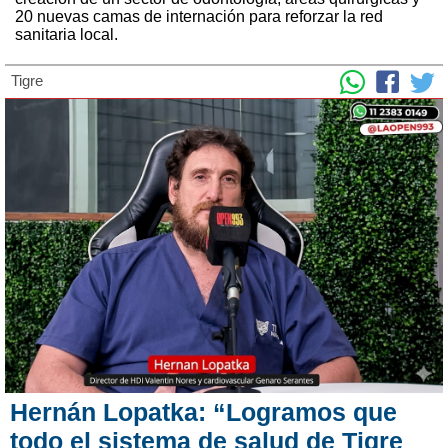
20 nuevas camas de internación para reforzar la red
sanitaria local.
Tigre
Hernán Lopatka: “Logramos que
todo el sistema de salud de Tigre