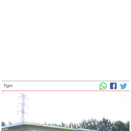
Tigre