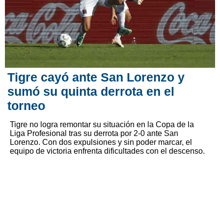
Tigre cayó ante San Lorenzo y
sumó su quinta derrota en el
torneo
Tigre no logra remontar su situación en la Copa de la
Liga Profesional tras su derrota por 2-0 ante San
Lorenzo. Con dos expulsiones y sin poder marcar, el
equipo de victoria enfrenta dificultades con el descenso.