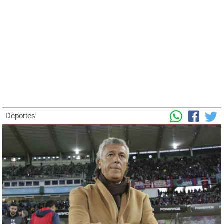
Deportes