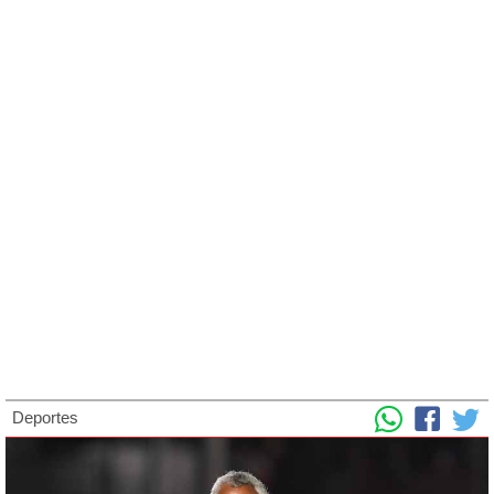
Deportes