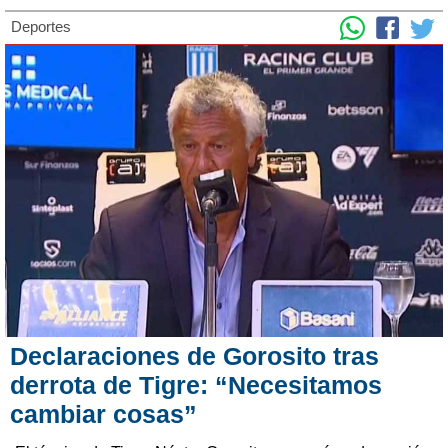
Deportes
Declaraciones de Gorosito tras
derrota de Tigre: “Necesitamos
cambiar cosas”