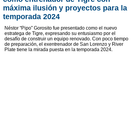
máxima ilusión y proyectos para la
temporada 2024
Néstor “Pipo” Gorosito fue presentado como el nuevo
estratega de Tigre, expresando su entusiasmo por el
desafío de construir un equipo renovado. Con poco tiempo
de preparación, el exentrenador de San Lorenzo y River
Plate tiene la mirada puesta en la temporada 2024.