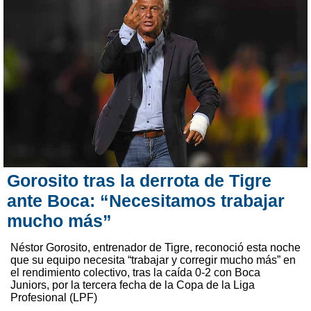
Gorosito tras la derrota de Tigre
ante Boca: “Necesitamos trabajar
mucho más”
Néstor Gorosito, entrenador de Tigre, reconoció esta noche
que su equipo necesita “trabajar y corregir mucho más” en
el rendimiento colectivo, tras la caída 0-2 con Boca
Juniors, por la tercera fecha de la Copa de la Liga
Profesional (LPF)