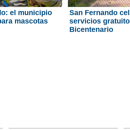
o: el municipio
San Fernando cel
para mascotas
servicios gratuit
Bicentenario