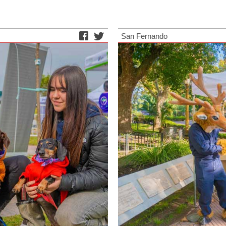
San Fernando