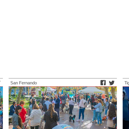
San Fernando
Ti