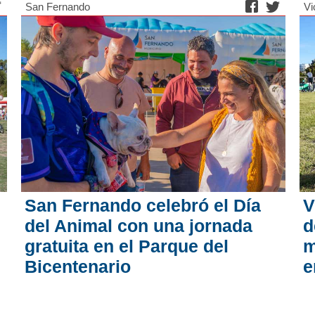
San Fernando
Vi
San Fernando celebró el Día
V
del Animal con una jornada
d
gratuita en el Parque del
m
Bicentenario
e