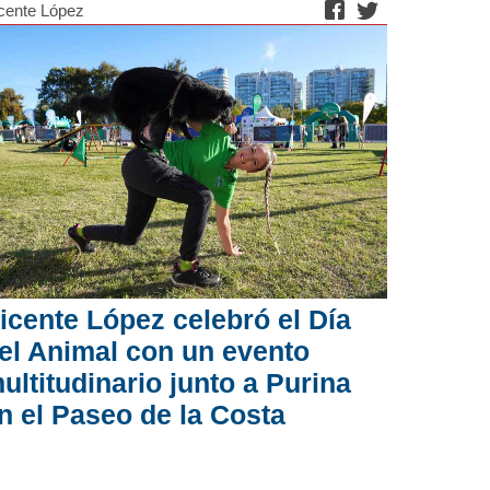
cente López
icente López celebró el Día
el Animal con un evento
ultitudinario junto a Purina
n el Paseo de la Costa