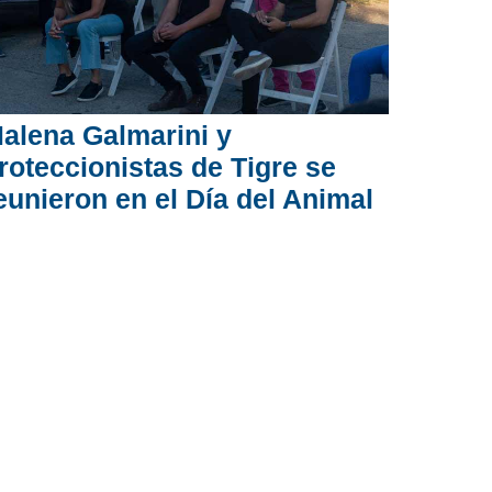
alena Galmarini y
roteccionistas de Tigre se
eunieron en el Día del Animal