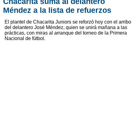
Chacarita suma al delantero
Méndez a la lista de refuerzos
El plantel de Chacarita Juniors se reforzó hoy con el arribo
del delantero José Méndez, quien se unirá mañana a las
prácticas, con miras al arranque del torneo de la Primera
Nacional de fútbol.