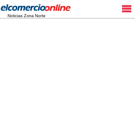
Noticias Zona Norte