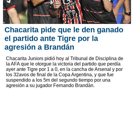
Chacarita pide que le den ganado
el partido ante Tigre por la
agresión a Brandán
Chacarita Juniors pidió hoy al Tribunal de Disciplina de
la AFA que le otorgue la victoria del partido que perdía
ayer ante Tigre por 1 a 0, en la cancha de Arsenal y por
los 32avos de final de la Copa Argentina, y que fue
suspendido a los 5m del segundo tiempo por una
agresión a su jugador Fernando Brandán.