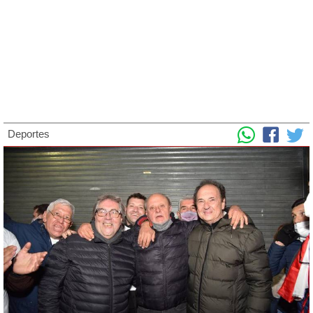
Deportes