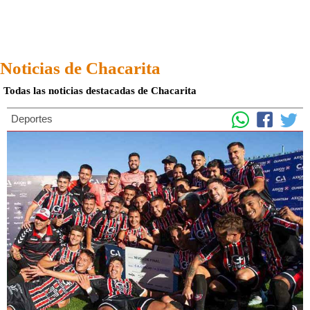
Noticias de Chacarita
Todas las noticias destacadas de Chacarita
Deportes