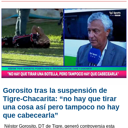
Gorosito tras la suspensión de
Tigre-Chacarita: “no hay que tirar
una cosa así pero tampoco no hay
que cabecearla”
Néstor Gorosito, DT de Tigre, generó controversia esta