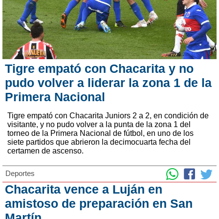
Tigre empató con Chacarita y no
pudo volver a liderar la zona 1 de la
Primera Nacional
Tigre empató con Chacarita Juniors 2 a 2, en condición de
visitante, y no pudo volver a la punta de la zona 1 del
torneo de la Primera Nacional de fútbol, en uno de los
siete partidos que abrieron la decimocuarta fecha del
certamen de ascenso.
Deportes
Chacarita vence a Luján en
amistoso de preparación en San
Martín