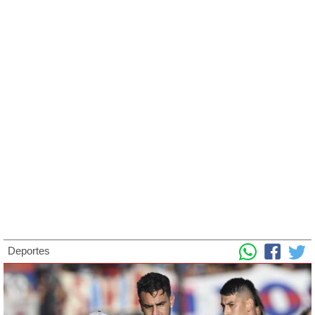
Deportes