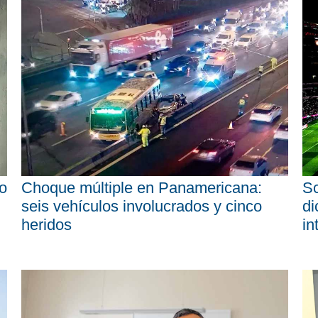
o
Choque múltiple en Panamericana:
Sc
seis vehículos involucrados y cinco
di
heridos
in