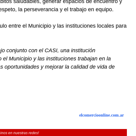
bitos saludables, generar espacios de encuentro y
respeto, la perseverancia y el trabajo en equipo.
lo entre el Municipio y las instituciones locales para
jo conjunto con el CASI, una institución
l Municipio y las instituciones trabajan en la
as oportunidades y mejorar la calidad de vida de
elcomercioonline.com.ar
inos en nuestras redes!