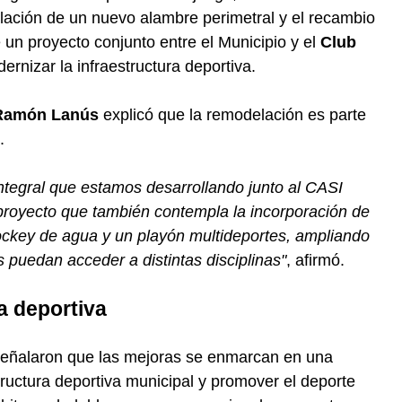
talación de un nuevo alambre perimetral y el recambio
 un proyecto conjunto entre el Municipio y el
Club
rnizar la infraestructura deportiva.
Ramón Lanús
explicó que la remodelación es parte
.
ntegral que estamos desarrollando junto al CASI
proyecto que también contempla la incorporación de
ckey de agua y un playón multideportes, ampliando
 puedan acceder a distintas disciplinas"
, afirmó.
ta deportiva
eñalaron que las mejoras se enmarcan en una
estructura deportiva municipal y promover el deporte