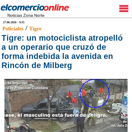
Noticias Zona Norte
27.06.2026 - 9:35
/
Policiales
Tigre
Tigre: un motociclista atropelló
a un operario que cruzó de
forma indebida la avenida en
Rincón de Milberg