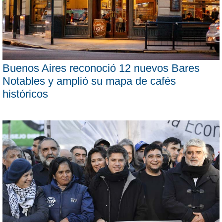
Buenos Aires reconoció 12 nuevos Bares
Notables y amplió su mapa de cafés
históricos