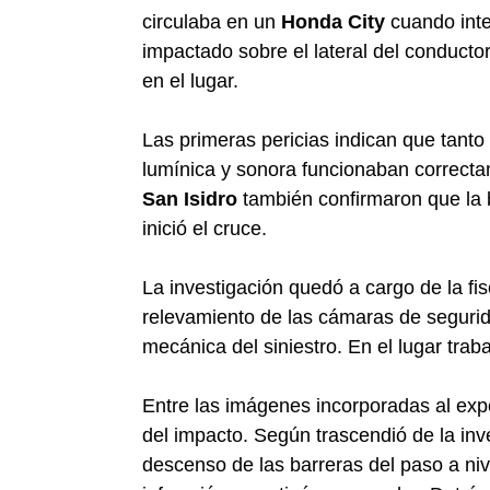
circulaba en un
Honda City
cuando inten
impactado sobre el lateral del conducto
en el lugar.
Las primeras pericias indican que tanto
lumínica y sonora funcionaban correct
San Isidro
también confirmaron que la 
inició el cruce.
La investigación quedó a cargo de la fi
relevamiento de las cámaras de seguridad
mecánica del siniestro. En el lugar trab
Entre las imágenes incorporadas al ex
del impacto. Según trascendió de la inv
descenso de las barreras del paso a niv