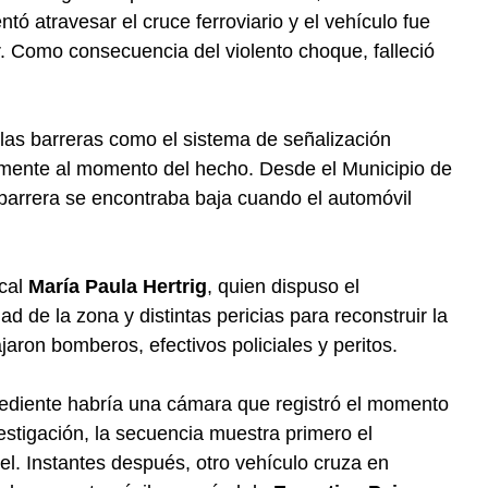
tó atravesar el cruce ferroviario y el vehículo fue
r. Como consecuencia del violento choque, falleció
 las barreras como el sistema de señalización
amente al momento del hecho. Desde el Municipio de
barrera se encontraba baja cuando el automóvil
scal
María Paula Hertrig
, quien dispuso el
 de la zona y distintas pericias para reconstruir la
ajaron bomberos, efectivos policiales y peritos.
pediente habría una cámara que registró el momento
estigación, la secuencia muestra primero el
el. Instantes después, otro vehículo cruza en