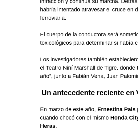
infracción y continúa su marcha. Detrá
habría intentado atravesar el cruce en 
ferroviaria.
El cuerpo de la conductora será sometid
toxicológicos para determinar si había 
Los investigadores también estableciero
el Teatro Niní Marshall de Tigre, donde t
año”, junto a Fabián Vena, Juan Palomi
Un antecedente reciente en 
En marzo de este año,
Ernestina Pais
cuando chocó con el mismo
Honda Cit
Heras
.