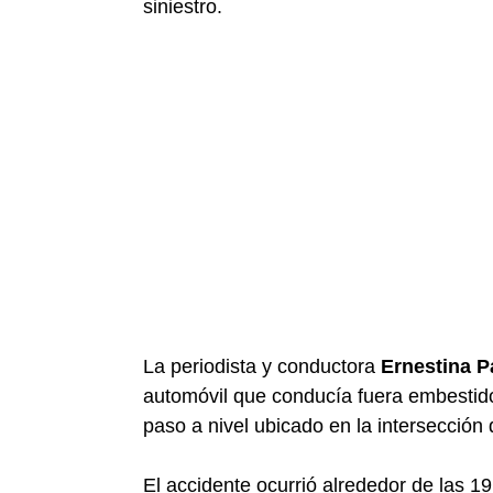
siniestro.
La periodista y conductora
Ernestina P
automóvil que conducía fuera embestid
paso a nivel ubicado en la intersección
El accidente ocurrió alrededor de las 1