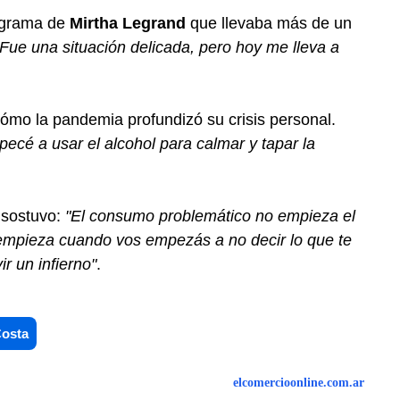
ograma de
Mirtha Legrand
que llevaba más de un
"Fue una situación delicada, pero hoy me lleva a
 cómo la pandemia profundizó su crisis personal.
cé a usar el alcohol para calmar y tapar la
 sostuvo:
"El consumo problemático no empieza el
 empieza cuando vos empezás a no decir lo que te
r un infierno"
.
Costa
elcomercioonline.com.ar