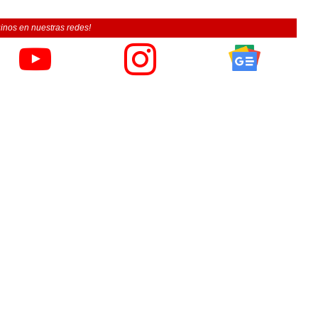
inos en nuestras redes!