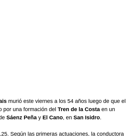
ais
murió este viernes a los 54 años luego de que el
o por una formación del
Tren de la Costa
en un
 de
Sáenz Peña
y
El Cano
, en
San Isidro
.
9.25. Según las primeras actuaciones, la conductora