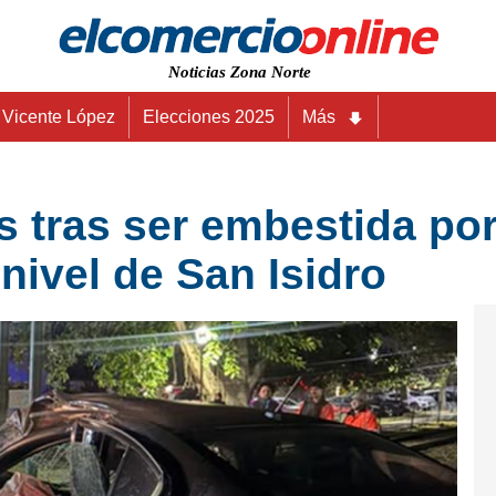
Noticias Zona Norte
Vicente López
Elecciones 2025
Más
s tras ser embestida por 
nivel de San Isidro