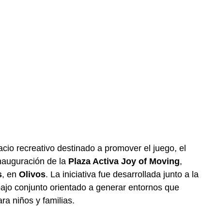
io recreativo destinado a promover el juego, el
 inauguración de la
Plaza Activa Joy of Moving
,
s
, en
Olivos
. La iniciativa fue desarrollada junto a la
ajo conjunto orientado a generar entornos que
ra niños y familias.