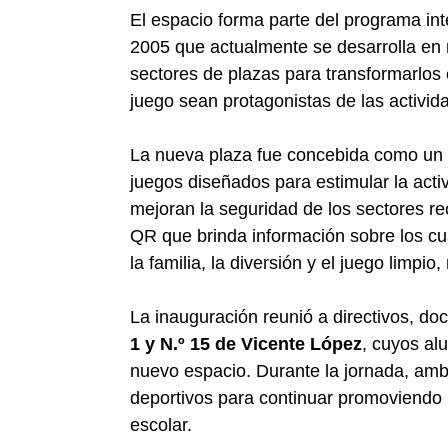
El espacio forma parte del programa in
2005 que actualmente se desarrolla en 
sectores de plazas para transformarlos 
juego sean protagonistas de las activid
La nueva plaza fue concebida como un 
juegos diseñados para estimular la activ
mejoran la seguridad de los sectores re
QR que brinda información sobre los cu
la familia, la diversión y el juego limpi
La inauguración reunió a directivos, do
1 y N.º 15 de Vicente López
, cuyos al
nuevo espacio. Durante la jornada, amba
deportivos para continuar promoviendo l
escolar.