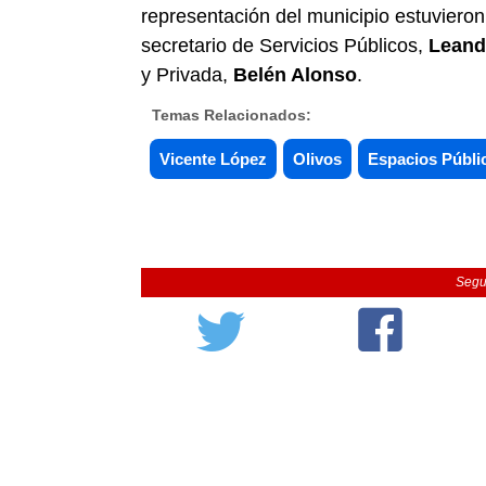
representación del municipio estuvieron
secretario de Servicios Públicos,
Leand
y Privada,
Belén Alonso
.
Temas Relacionados:
Vicente López
Olivos
Espacios Públi
Segu