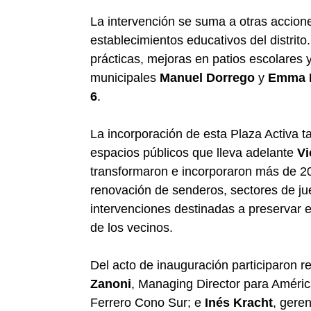
La intervención se suma a otras accione
establecimientos educativos del distrito
prácticas, mejoras en patios escolares 
municipales
Manuel Dorrego
y
Emma P
6
.
La incorporación de esta Plaza Activa 
espacios públicos que lleva adelante
Vi
transformaron e incorporaron más de 2
renovación de senderos, sectores de ju
intervenciones destinadas a preservar e
de los vecinos.
Del acto de inauguración participaron 
Zanoni
, Managing Director para Améric
Ferrero Cono Sur; e
Inés Kracht
, gere