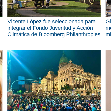
Vicente López fue seleccionada para
Gi
integrar el Fondo Juventud y Acción
mo
Climática de Bloomberg Philanthropies
mi