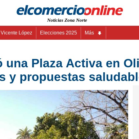
Noticias Zona Norte
Vicente López
Elecciones 2025
Más
 una Plaza Activa en Ol
os y propuestas saludab