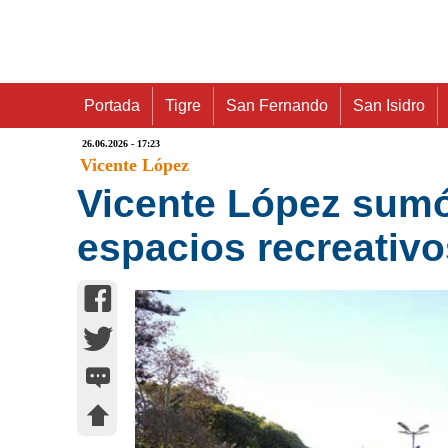
Portada
Tigre
San Fernando
San Isidro
26.06.2026 - 17:23
Vicente López
Vicente López sumó
espacios recreativ