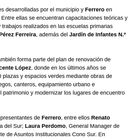
s desarrolladas por el municipio y
Ferrero
en
. Entre ellas se encuentran capacitaciones teóricas y
y trabajos realizados en las escuelas primarias
érez Ferreira
, además del
Jardín de Infantes N.º
también forma parte del plan de renovación de
cente López
, donde en los últimos años se
0 plazas y espacios verdes mediante obras de
egos, canteros, equipamiento urbano e
l patrimonio y modernizar los lugares de encuentro
representantes de
Ferrero
, entre ellos
Renato
a del Sur;
Laura Perdomo
, General Manager de
nte de Asuntos Institucionales Cono Sur. En