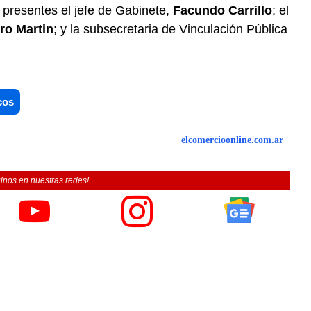
 presentes el jefe de Gabinete,
Facundo Carrillo
; el
ro Martin
; y la subsecretaria de Vinculación Pública
cos
elcomercioonline.com.ar
inos en nuestras redes!