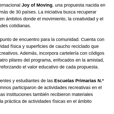
ternacional
Joy of Moving
, una propuesta nacida en
más de 30 países. La iniciativa busca recuperar
en ámbitos donde el movimiento, la creatividad y el
ades cotidianas.
punto de encuentro para la comunidad. Cuenta con
idad física y superficies de caucho reciclado que
creativos. Además, incorpora cartelería con códigos
atro pilares del programa, enfocados en la amistad,
o, reforzando el valor educativo de cada propuesta.
centes y estudiantes de las
Escuelas Primarias N.º
umnos participaron de actividades recreativas en el
s instituciones también recibieron materiales
a práctica de actividades físicas en el ámbito