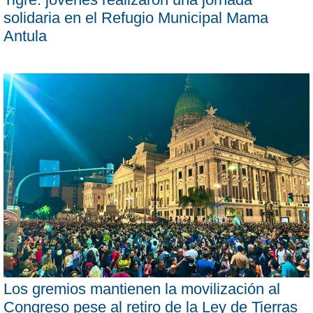
solidaria en el Refugio Municipal Mama
Antula
Los gremios mantienen la movilización al
Congreso pese al retiro de la Ley de Tierras