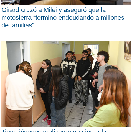
Girard cruzó a Milei y aseguró que la
motosierra “terminó endeudando a millones
de familias”
Tigre: jóvenes realizaron una jornada