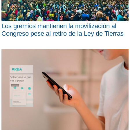
Los gremios mantienen la movilización al
Congreso pese al retiro de la Ley de Tierras