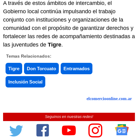
A través de estos ámbitos de intercambio, el
Gobierno local continúa impulsando el trabajo
conjunto con instituciones y organizaciones de la
comunidad con el propósito de garantizar derechos y
fortalecer las redes de acompañamiento destinadas a
las juventudes de
Tigre
.
Temas Relacionados:
Tigre
Don Torcuato
Entramados
Inclusión Social
elcomercioonline.com.ar
Seguinos en nuestras redes!