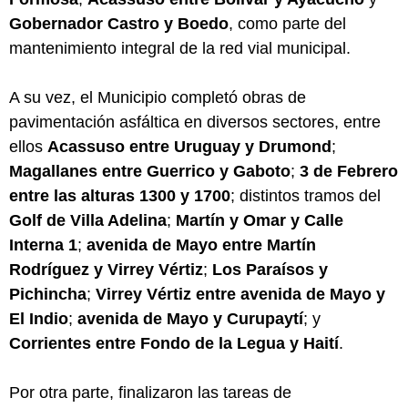
Gobernador Castro y Boedo
, como parte del
mantenimiento integral de la red vial municipal.
A su vez, el Municipio completó obras de
pavimentación asfáltica en diversos sectores, entre
ellos
Acassuso entre Uruguay y Drumond
;
Magallanes entre Guerrico y Gaboto
;
3 de Febrero
entre las alturas 1300 y 1700
; distintos tramos del
Golf de Villa Adelina
;
Martín y Omar y Calle
Interna 1
;
avenida de Mayo entre Martín
Rodríguez y Virrey Vértiz
;
Los Paraísos y
Pichincha
;
Virrey Vértiz entre avenida de Mayo y
El Indio
;
avenida de Mayo y Curupaytí
; y
Corrientes entre Fondo de la Legua y Haití
.
Por otra parte, finalizaron las tareas de