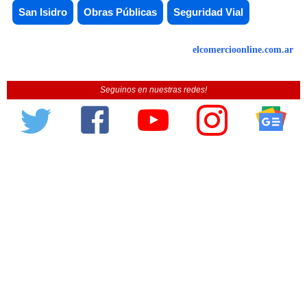
San Isidro
Obras Públicas
Seguridad Vial
elcomercioonline.com.ar
Seguinos en nuestras redes!