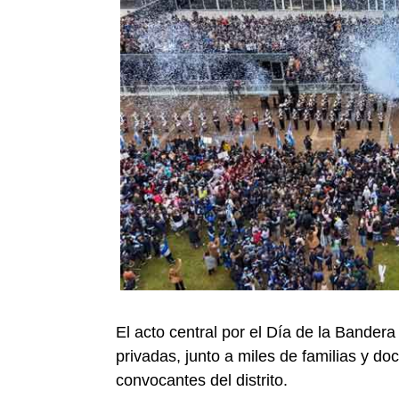
El acto central por el Día de la Bander
privadas, junto a miles de familias y d
convocantes del distrito.