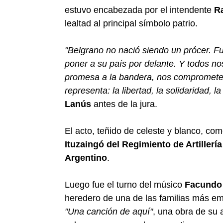
estuvo encabezada por el intendente
R
lealtad al principal símbolo patrio.
"Belgrano no nació siendo un prócer. F
poner a su país por delante. Y todos n
promesa a la bandera, nos comprometemo
representa: la libertad, la solidaridad, la
Lanús
antes de la jura.
El acto, teñido de celeste y blanco, com
Ituzaingó del Regimiento de Artillería
Argentino
.
Luego fue el turno del músico
Facundo 
heredero de una de las familias más emb
"Una canción de aquí"
, una obra de su a