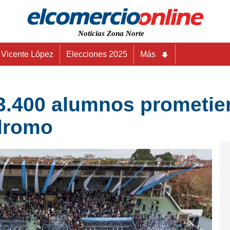
Noticias Zona Norte
Vicente López
Elecciones 2025
Más
3.400 alumnos prometier
dromo