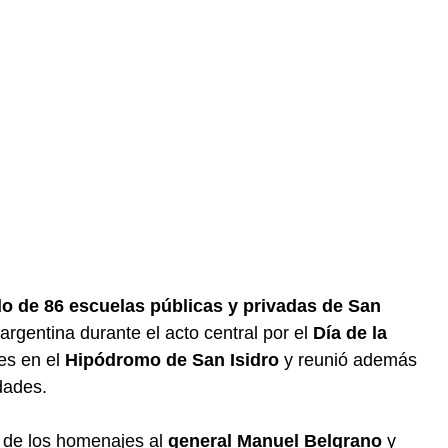
o de 86 escuelas públicas y privadas de San
argentina durante el acto central por el
Día de la
ves en el
Hipódromo de San Isidro
y reunió además
dades.
o de los homenajes al
general Manuel Belgrano
y