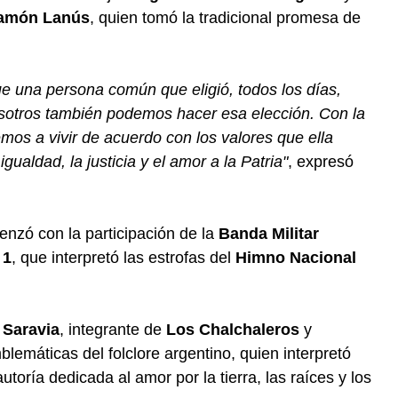
amón Lanús
, quien tomó la tradicional promesa de
ue una persona común que eligió, todos los días,
osotros también podemos hacer esa elección. Con la
s a vivir de acuerdo con los valores que ella
 igualdad, la justicia y el amor a la Patria"
, expresó
enzó con la participación de la
Banda Militar
 1
, que interpretó las estrofas del
Himno Nacional
Saravia
, integrante de
Los Chalchaleros
y
lemáticas del folclore argentino, quien interpretó
utoría dedicada al amor por la tierra, las raíces y los