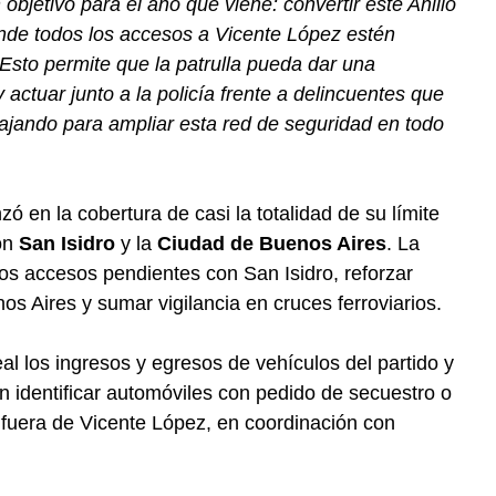
bjetivo para el año que viene: convertir este Anillo
onde todos los accesos a Vicente López estén
Esto permite que la patrulla pueda dar una
actuar junto a la policía frente a delincuentes que
abajando para ampliar esta red de seguridad en todo
zó en la cobertura de casi la totalidad de su límite
con
San Isidro
y la
Ciudad de Buenos Aires
. La
os accesos pendientes con San Isidro, reforzar
os Aires y sumar vigilancia en cruces ferroviarios.
l los ingresos y egresos de vehículos del partido y
n identificar automóviles con pedido de secuestro o
 fuera de Vicente López, en coordinación con