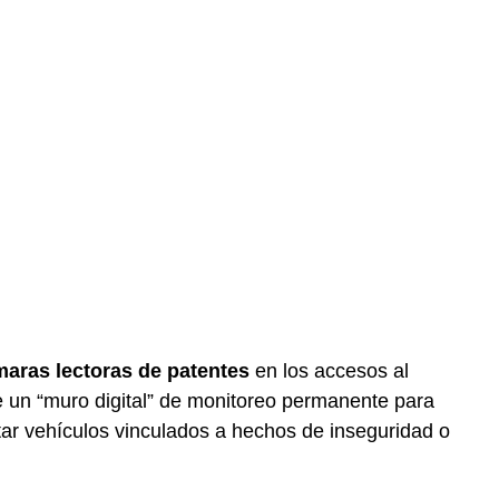
aras lectoras de patentes
en los accesos al
de un “muro digital” de monitoreo permanente para
ctar vehículos vinculados a hechos de inseguridad o