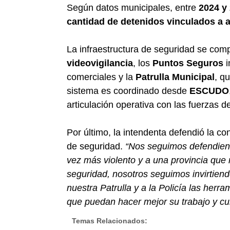
Según datos municipales, entre
2024 y
cantidad de detenidos vinculados a a
La infraestructura de seguridad se co
videovigilancia
, los
Puntos Seguros
i
comerciales y la
Patrulla Municipal
, q
sistema es coordinado desde
ESCUDO
articulación operativa con las fuerzas d
Por último, la intendenta defendió la co
de seguridad.
“Nos seguimos defendien
vez más violento y a una provincia que 
seguridad, nosotros seguimos invirtien
nuestra Patrulla y a la Policía las herr
que puedan hacer mejor su trabajo y cui
Temas Relacionados: