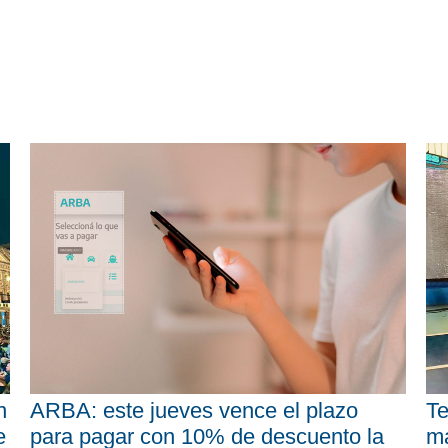
n
ARBA: este jueves vence el plazo
Te
e
para pagar con 10% de descuento la
má