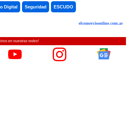
lo Digital
Seguridad
ESCUDO
elcomercioonline.com.ar
inos en nuestras redes!