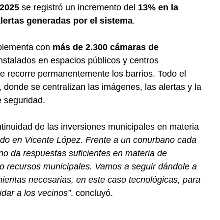
 2025
se registró un incremento del
13% en la
lertas generadas por el sistema
.
mplementa con
más de 2.300 cámaras de
nstalados en espacios públicos y centros
ue recorre permanentemente los barrios. Todo el
, donde se centralizan las imágenes, las alertas y la
e seguridad.
ntinuidad de las inversiones municipales en materia
do en Vicente López. Frente a un conurbano cada
no da respuestas suficientes en materia de
do recursos municipales. Vamos a seguir dándole a
amientas necesarias, en este caso tecnológicas, para
dar a los vecinos”
, concluyó.