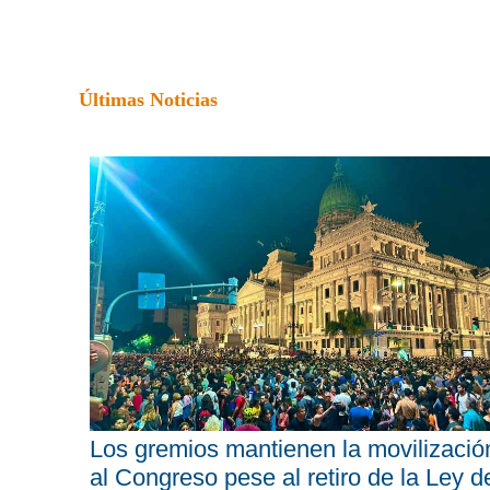
Últimas Noticias
Los gremios mantienen la movilizació
al Congreso pese al retiro de la Ley d