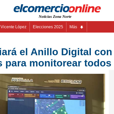
Noticias Zona Norte
Vicente López
Elecciones 2025
Más
ará el Anillo Digital co
es para monitorear todo