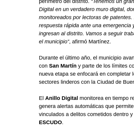
perímetro del distrito.
“Tenemos un gran o
Digital en un verdadero muro digital, d
monitoreados por lectoras de patentes. 
respuesta rápida ante una emergencia y 
ingresan al distrito. Vamos a seguir tr
el municipio”
, afirmó Martínez.
Durante el último año, el municipio avan
con
San Martín
y parte de los límites 
nueva etapa se enfocará en completar l
sectores linderos con la Ciudad de Buen
El
Anillo Digital
monitorea en tiempo rea
genera alertas automáticas que permite
vinculados a delitos cometidos dentro y
ESCUDO
.