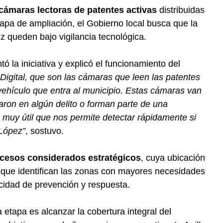
cámaras lectoras de patentes activas
distribuidas
apa de ampliación, el Gobierno local busca que la
z queden bajo vigilancia tecnológica.
ó la iniciativa y explicó el funcionamiento del
Digital, que son las cámaras que leen las patentes
vehículo que entra al municipio. Estas cámaras van
aron en algún delito o forman parte de una
a muy útil que nos permite detectar rápidamente si
 López”
, sostuvo.
cesos considerados estratégicos
, cuya ubicación
es que identifican las zonas con mayores necesidades
acidad de prevención y respuesta.
a etapa es alcanzar la cobertura integral del