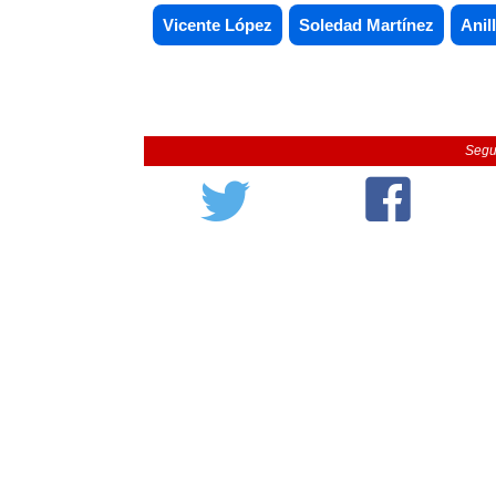
Vicente López
Soledad Martínez
Anil
Segu