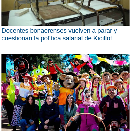
Docentes bonaerenses vuelven a parar y
cuestionan la política salarial de Kicillof