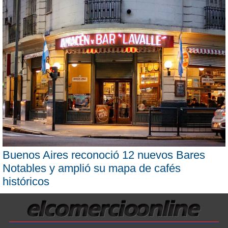
Buenos Aires reconoció 12 nuevos Bares
Notables y amplió su mapa de cafés
históricos