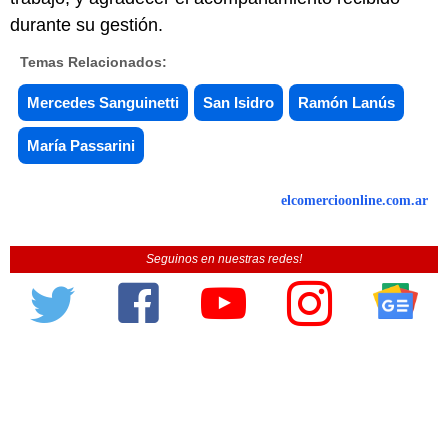
durante su gestión.
Temas Relacionados:
Mercedes Sanguinetti
San Isidro
Ramón Lanús
María Passarini
elcomercioonline.com.ar
Seguinos en nuestras redes!