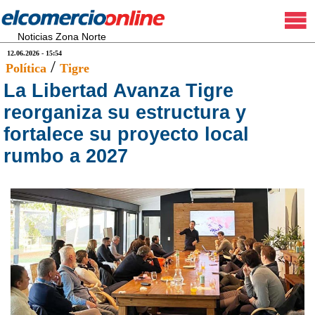
Noticias Zona Norte
12.06.2026 - 15:54
/
Política
Tigre
La Libertad Avanza Tigre
reorganiza su estructura y
fortalece su proyecto local
rumbo a 2027