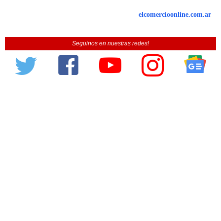
elcomercioonline.com.ar
Seguinos en nuestras redes!