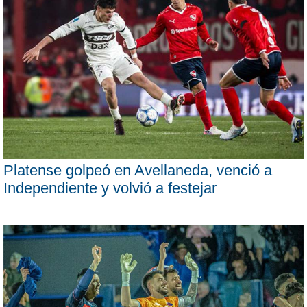
Platense golpeó en Avellaneda, venció a
Independiente y volvió a festejar