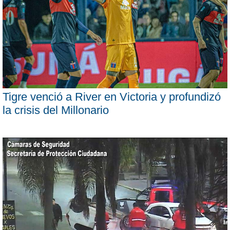
Tigre venció a River en Victoria y profundizó
la crisis del Millonario