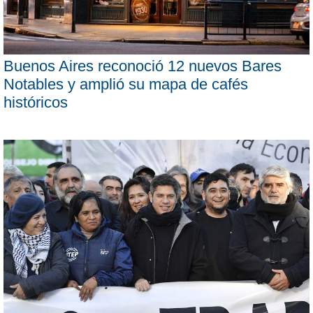
Buenos Aires reconoció 12 nuevos Bares
Notables y amplió su mapa de cafés
históricos