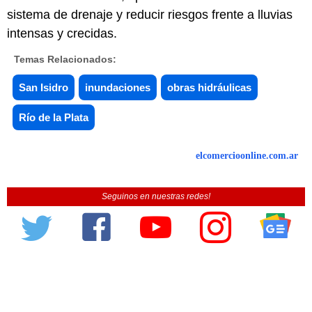
sistema de drenaje y reducir riesgos frente a lluvias
intensas y crecidas.
Temas Relacionados:
San Isidro
inundaciones
obras hidráulicas
Río de la Plata
elcomercioonline.com.ar
Seguinos en nuestras redes!