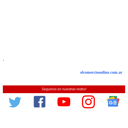
.
elcomercioonline.com.ar
Seguinos en nuestras redes!