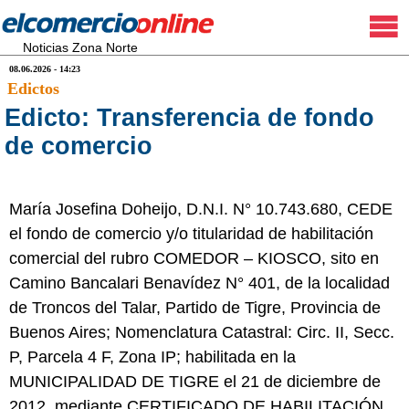
Noticias Zona Norte
08.06.2026 - 14:23
Edictos
Edicto: Transferencia de fondo
de comercio
María Josefina Doheijo, D.N.I. N° 10.743.680, CEDE
el fondo de comercio y/o titularidad de habilitación
comercial del rubro COMEDOR – KIOSCO, sito en
Camino Bancalari Benavídez N° 401, de la localidad
de Troncos del Talar, Partido de Tigre, Provincia de
Buenos Aires; Nomenclatura Catastral: Circ. II, Secc.
P, Parcela 4 F, Zona IP; habilitada en la
MUNICIPALIDAD DE TIGRE el 21 de diciembre de
2012, mediante CERTIFICADO DE HABILITACIÓN