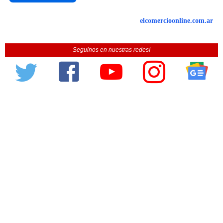
elcomercioonline.com.ar
Seguinos en nuestras redes!