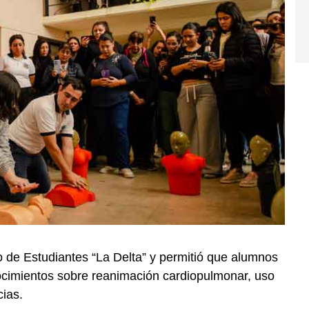
o de Estudiantes “La Delta” y permitió que alumnos
ocimientos sobre reanimación cardiopulmonar, uso
cias.