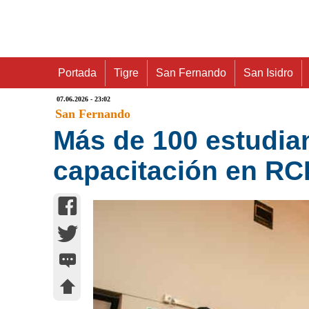
Portada
Tigre
San Fernando
San Isidro
07.06.2026 - 23:02
San Fernando
Más de 100 estudian
capacitación en RCP