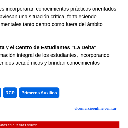
ntes incorporaran conocimientos prácticos orientados
aviesan una situación crítica, fortaleciendo
mentales tanto dentro como fuera del ámbito
ta
y el
Centro de Estudiantes "La Delta"
ación integral de los estudiantes, incorporando
enidos académicos y brindan conocimientos
RCP
Primeros Auxilios
elcomercioonline.com.ar
inos en nuestras redes!