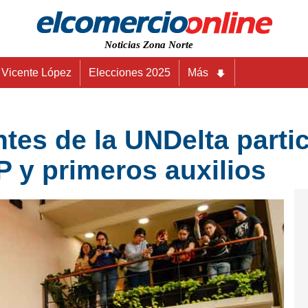
Noticias Zona Norte
Vicente López
Elecciones 2025
Más
tes de la UNDelta parti
 y primeros auxilios