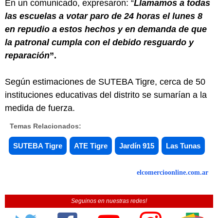
En un comunicado, expresaron: “
Llamamos a todas
las escuelas a votar paro de 24 horas el lunes 8
en repudio a estos hechos y en demanda de que
la patronal cumpla con el debido resguardo y
reparación
”.
Según estimaciones de SUTEBA Tigre, cerca de 50
instituciones educativas del distrito se sumarían a la
medida de fuerza.
Temas Relacionados:
SUTEBA Tigre
ATE Tigre
Jardín 915
Las Tunas
elcomercioonline.com.ar
Seguinos en nuestras redes!