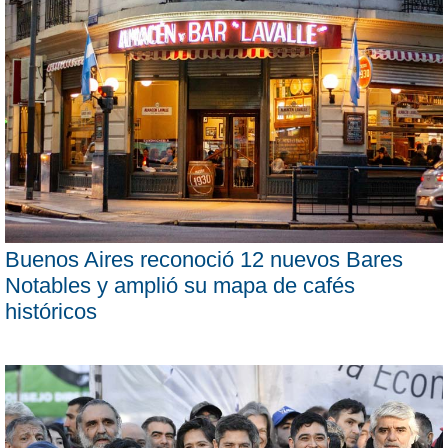
Buenos Aires reconoció 12 nuevos Bares
Notables y amplió su mapa de cafés
históricos