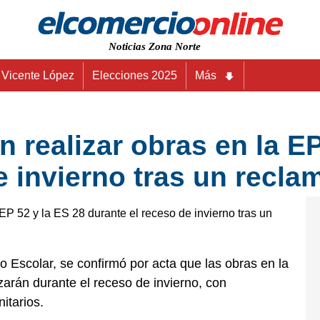
Noticias Zona Norte
Vicente López
Elecciones 2025
Más
 realizar obras en la EP
e invierno tras un recl
o Escolar, se confirmó por acta que las obras en la
arán durante el receso de invierno, con
itarios.