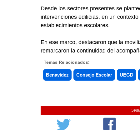
Desde los sectores presentes se plante
intervenciones edilicias, en un context
establecimientos escolares.
En ese marco, destacaron que la movili
remarcaron la continuidad del acompaña
Temas Relacionados:
Benavídez
Consejo Escolar
UEGD
Segu