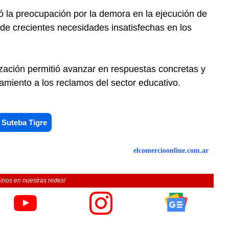
ó la preocupación por la demora en la ejecución de
o de crecientes necesidades insatisfechas en los
zación permitió avanzar en respuestas concretas y
miento a los reclamos del sector educativo.
Suteba Tigre
elcomercioonline.com.ar
inos en nuestras redes!