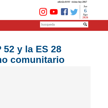
edición 8193 - visitas hoy 2867
Jue
6
Ago
2026
 52 y la ES 28
amo comunitario