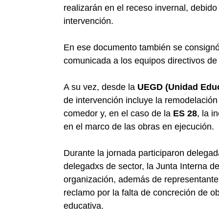
realizarán en el receso invernal, debid
intervención.
En ese documento también se consignó 
comunicada a los equipos directivos de
A su vez, desde la
UEGD (Unidad Educa
de intervención incluye la remodelación
comedor y, en el caso de la
ES 28
, la 
en el marco de las obras en ejecución.
Durante la jornada participaron delegad
delegadxs de sector, la Junta Interna d
organización, además de representant
reclamo por la falta de concreción de 
educativa.