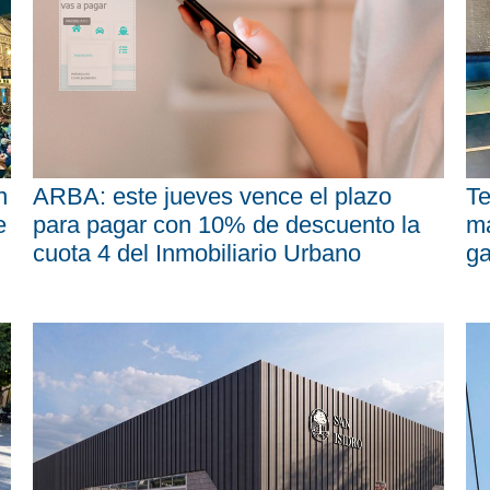
n
ARBA: este jueves vence el plazo
Te
e
para pagar con 10% de descuento la
má
cuota 4 del Inmobiliario Urbano
ga