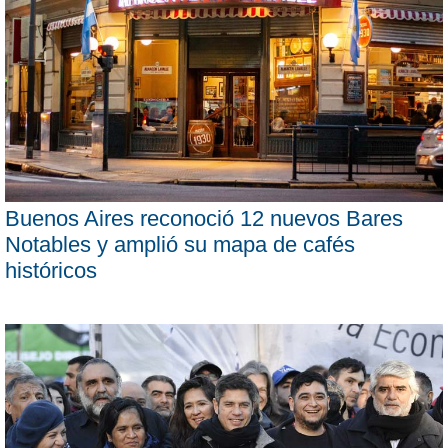
Buenos Aires reconoció 12 nuevos Bares
Notables y amplió su mapa de cafés
históricos