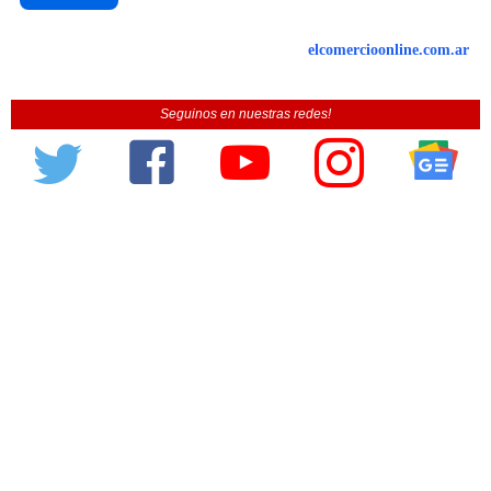
elcomercioonline.com.ar
Seguinos en nuestras redes!