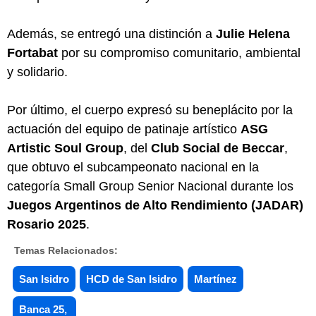
Además, se entregó una distinción a
Julie Helena
Fortabat
por su compromiso comunitario, ambiental
y solidario.
Por último, el cuerpo expresó su beneplácito por la
actuación del equipo de patinaje artístico
ASG
Artistic Soul Group
, del
Club Social de Beccar
,
que obtuvo el subcampeonato nacional en la
categoría Small Group Senior Nacional durante los
Juegos Argentinos de Alto Rendimiento (JADAR)
Rosario 2025
.
Temas Relacionados:
San Isidro
HCD de San Isidro
Martínez
Banca 25,