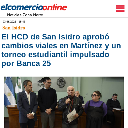
Noticias Zona Norte
03.06.2026 - 19:46
San Isidro
El HCD de San Isidro aprobó
cambios viales en Martínez y un
torneo estudiantil impulsado
por Banca 25