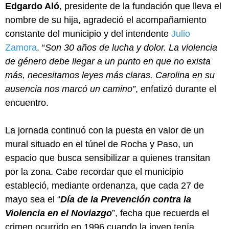
Edgardo Aló
, presidente de la fundación que lleva el
nombre de su hija, agradeció el acompañamiento
constante del municipio y del intendente
Julio
Zamora
. “
Son 30 años de lucha y dolor. La violencia
de género debe llegar a un punto en que no exista
más, necesitamos leyes más claras. Carolina en su
ausencia nos marcó un camino”
, enfatizó durante el
encuentro.
La jornada continuó con la puesta en valor de un
mural situado en el túnel de Rocha y Paso, un
espacio que busca sensibilizar a quienes transitan
por la zona. Cabe recordar que el municipio
estableció, mediante ordenanza, que cada 27 de
mayo sea el “
Día de la Prevención contra la
Violencia en el Noviazgo
”, fecha que recuerda el
crimen ocurrido en 1996 cuando la joven tenía